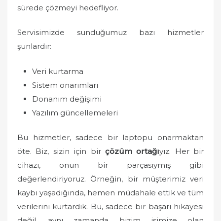
sürede çözmeyi hedefliyor.
Servisimizde sunduğumuz bazı hizmetler
şunlardır:
Veri kurtarma
Sistem onarımları
Donanım değişimi
Yazılım güncellemeleri
Bu hizmetler, sadece bir laptopu onarmaktan
öte. Biz, sizin için bir
çözüm ortağı
yız. Her bir
cihazı, onun bir parçasıymış gibi
değerlendiriyoruz. Örneğin, bir müşterimiz veri
kaybı yaşadığında, hemen müdahale ettik ve tüm
verilerini kurtardık. Bu, sadece bir başarı hikayesi
değil, aynı zamanda bizim işimize olan