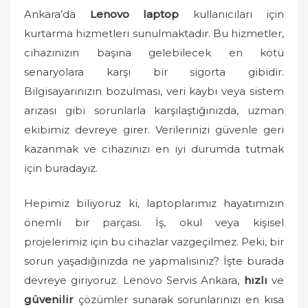
o
Ankara’da
Lenovo laptop
kullanıcıları için
n
kurtarma hizmetleri sunulmaktadır. Bu hizmetler,
cihazınızın başına gelebilecek en kötü
senaryolara karşı bir sigorta gibidir.
Bilgisayarınızın bozulması, veri kaybı veya sistem
arızası gibi sorunlarla karşılaştığınızda, uzman
ekibimiz devreye girer. Verilerinizi güvenle geri
kazanmak ve cihazınızı en iyi durumda tutmak
için buradayız.
Hepimiz biliyoruz ki, laptoplarımız hayatımızın
önemli bir parçası. İş, okul veya kişisel
projelerimiz için bu cihazlar vazgeçilmez. Peki, bir
sorun yaşadığınızda ne yapmalısınız? İşte burada
devreye giriyoruz. Lenovo Servis Ankara,
hızlı
ve
güvenilir
çözümler sunarak sorunlarınızı en kısa