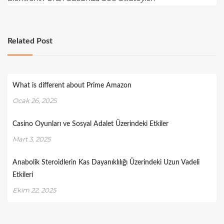
Related Post
What is different about Prime Amazon
Ocak 26, 2025
Casino Oyunları ve Sosyal Adalet Üzerindeki Etkiler
Mart 3, 2025
Anabolik Steroidlerin Kas Dayanıklılığı Üzerindeki Uzun Vadeli
Etkileri
Ekim 22, 2025