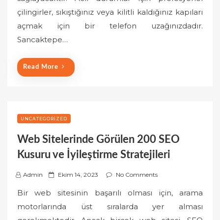
o
çilingirler, sıkıştığınız veya kilitli kaldığınız kapıları
n
açmak için bir telefon uzağınızdadır.
Sancaktepe…
Read More
UNCATEGORIZED
Web Sitelerinde Görülen 200 SEO
Kusuru ve İyileştirme Stratejileri
P
Admin
Ekim 14, 2023
No Comments
o
Bir web sitesinin başarılı olması için, arama
s
motorlarında üst sıralarda yer alması
t