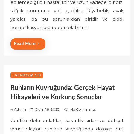
edilemediği bir hastalıktır ve uzun vadede bir dizi
t
sağlık sorununa yol açabilir. Diyabetik ayak
e
yaraları da bu sorunlardan biridir ve ciddi
d
o
komplikasyonlara neden olabilir.…
n
Read More
UNCATEGORIZED
Ruhların Kuyruğunda: Gerçek Hayat
Hikayeleri ve Korkunç Sonuçlar
P
Admin
Ekim 16, 2023
No Comments
o
Gerilim dolu anlatılar, karanlık sırlar ve dehşet
s
verici olaylar; ruhların kuyruğunda dolaşıp bizi
t