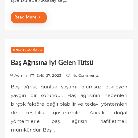
İşte burada Aksaray saç…
n
Read More
UNCATEGORIZED
Baş Ağrısına İyi Gelen Tütsü
P
Admin
Eylül 27, 2023
No Comments
o
Baş ağrısı, günlük yaşamı olumsuz etkileyen
s
yaygın bir sorundur. Baş ağrısının nedenleri
t
birçok faktöre bağlı olabilir ve tedavi yöntemleri
e
de çeşitlilik gösterebilir. Ancak, doğal
d
o
yöntemlerle baş ağrısını hafifletmek
n
mümkündür. Baş…