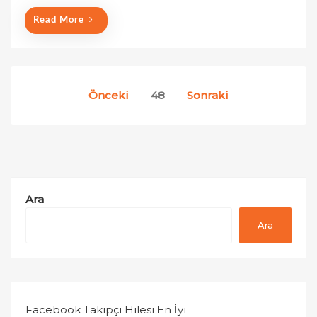
Read More
Yazı
Önceki
48
Sonraki
sayfalaması
Ara
Ara
Facebook Takipçi Hilesi En İyi