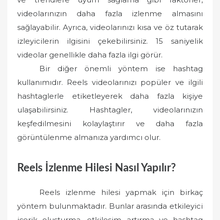
videolarınızın daha fazla izlenme almasını
sağlayabilir. Ayrıca, videolarınızı kısa ve öz tutarak
izleyicilerin ilgisini çekebilirsiniz. 15 saniyelik
videolar genellikle daha fazla ilgi görür.
Bir diğer önemli yöntem ise hashtag
kullanımıdır. Reels videolarınızı popüler ve ilgili
hashtaglerle etiketleyerek daha fazla kişiye
ulaşabilirsiniz. Hashtagler, videolarınızın
keşfedilmesini kolaylaştırır ve daha fazla
görüntülenme almanıza yardımcı olur.
Reels İzlenme Hilesi Nasıl Yapılır?
Reels izlenme hilesi yapmak için birkaç
yöntem bulunmaktadır. Bunlar arasında etkileyici
içerik oluşturma, etkileşim artırma ve hashtag