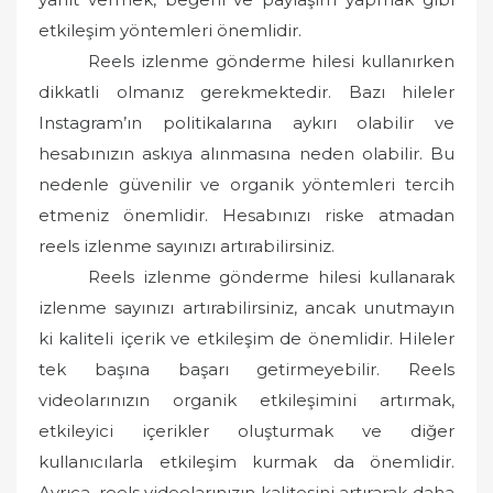
etkileşim yöntemleri önemlidir.
Reels izlenme gönderme hilesi kullanırken
dikkatli olmanız gerekmektedir. Bazı hileler
Instagram’ın politikalarına aykırı olabilir ve
hesabınızın askıya alınmasına neden olabilir. Bu
nedenle güvenilir ve organik yöntemleri tercih
etmeniz önemlidir. Hesabınızı riske atmadan
reels izlenme sayınızı artırabilirsiniz.
Reels izlenme gönderme hilesi kullanarak
izlenme sayınızı artırabilirsiniz, ancak unutmayın
ki kaliteli içerik ve etkileşim de önemlidir. Hileler
tek başına başarı getirmeyebilir. Reels
videolarınızın organik etkileşimini artırmak,
etkileyici içerikler oluşturmak ve diğer
kullanıcılarla etkileşim kurmak da önemlidir.
Ayrıca, reels videolarınızın kalitesini artırarak daha