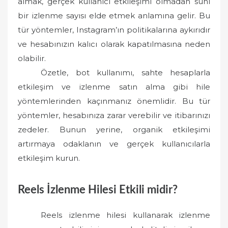
almak, gerçek kullanıcı etkileşimi olmadan suni
bir izlenme sayısı elde etmek anlamına gelir. Bu
tür yöntemler, Instagram’ın politikalarına aykırıdır
ve hesabınızın kalıcı olarak kapatılmasına neden
olabilir.
Özetle, bot kullanımı, sahte hesaplarla
etkileşim ve izlenme satın alma gibi hile
yöntemlerinden kaçınmanız önemlidir. Bu tür
yöntemler, hesabınıza zarar verebilir ve itibarınızı
zedeler. Bunun yerine, organik etkileşimi
artırmaya odaklanın ve gerçek kullanıcılarla
etkileşim kurun.
Reels İzlenme Hilesi Etkili midir?
Reels izlenme hilesi kullanarak izlenme