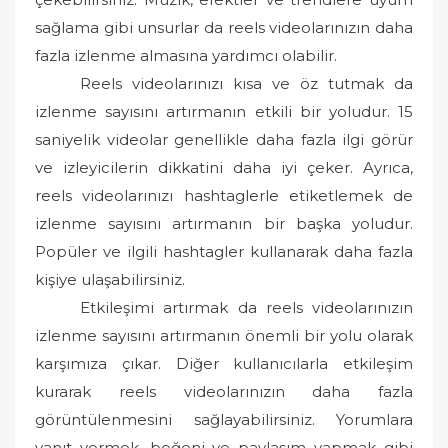
sağlama gibi unsurlar da reels videolarınızın daha
fazla izlenme almasına yardımcı olabilir.
Reels videolarınızı kısa ve öz tutmak da
izlenme sayısını artırmanın etkili bir yoludur. 15
saniyelik videolar genellikle daha fazla ilgi görür
ve izleyicilerin dikkatini daha iyi çeker. Ayrıca,
reels videolarınızı hashtaglerle etiketlemek de
izlenme sayısını artırmanın bir başka yoludur.
Popüler ve ilgili hashtagler kullanarak daha fazla
kişiye ulaşabilirsiniz.
Etkileşimi artırmak da reels videolarınızın
izlenme sayısını artırmanın önemli bir yolu olarak
karşımıza çıkar. Diğer kullanıcılarla etkileşim
kurarak reels videolarınızın daha fazla
görüntülenmesini sağlayabilirsiniz. Yorumlara
yanıt vermek, beğeni ve paylaşım yapmak gibi