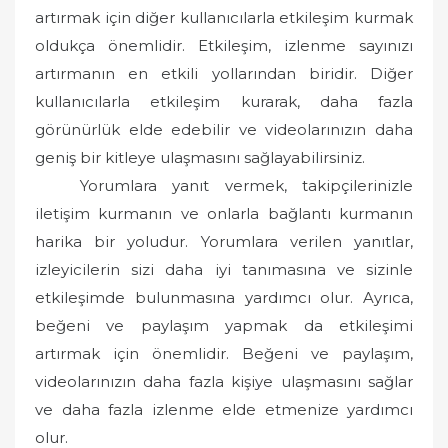
artırmak için diğer kullanıcılarla etkileşim kurmak
oldukça önemlidir. Etkileşim, izlenme sayınızı
artırmanın en etkili yollarından biridir. Diğer
kullanıcılarla etkileşim kurarak, daha fazla
görünürlük elde edebilir ve videolarınızın daha
geniş bir kitleye ulaşmasını sağlayabilirsiniz.
Yorumlara yanıt vermek, takipçilerinizle
iletişim kurmanın ve onlarla bağlantı kurmanın
harika bir yoludur. Yorumlara verilen yanıtlar,
izleyicilerin sizi daha iyi tanımasına ve sizinle
etkileşimde bulunmasına yardımcı olur. Ayrıca,
beğeni ve paylaşım yapmak da etkileşimi
artırmak için önemlidir. Beğeni ve paylaşım,
videolarınızın daha fazla kişiye ulaşmasını sağlar
ve daha fazla izlenme elde etmenize yardımcı
olur.