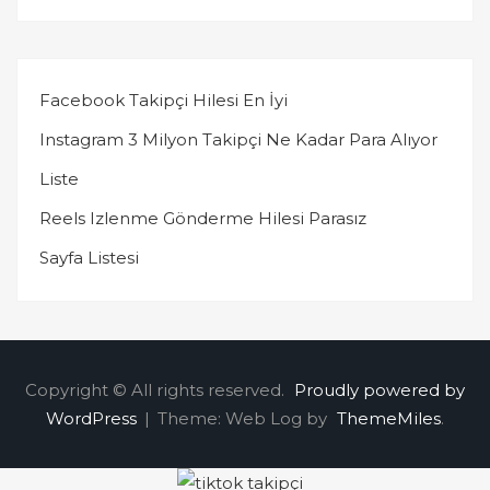
Facebook Takipçi Hilesi En İyi
Instagram 3 Milyon Takipçi Ne Kadar Para Alıyor
Liste
Reels Izlenme Gönderme Hilesi Parasız
Sayfa Listesi
Copyright © All rights reserved.
Proudly powered by
WordPress
|
Theme: Web Log by
ThemeMiles
.