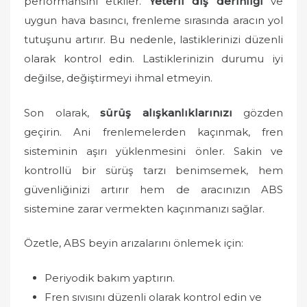
performansını etkiler.
Yeterli diş derinliği
ve
uygun hava basıncı, frenleme sırasında aracın yol
tutuşunu artırır. Bu nedenle, lastiklerinizi düzenli
olarak kontrol edin. Lastiklerinizin durumu iyi
değilse, değiştirmeyi ihmal etmeyin.
Son olarak,
sürüş alışkanlıklarınızı
gözden
geçirin. Ani frenlemelerden kaçınmak, fren
sisteminin aşırı yüklenmesini önler. Sakin ve
kontrollü bir sürüş tarzı benimsemek, hem
güvenliğinizi artırır hem de aracınızın ABS
sistemine zarar vermekten kaçınmanızı sağlar.
Özetle, ABS beyin arızalarını önlemek için:
Periyodik bakım yaptırın.
Fren sıvısını düzenli olarak kontrol edin ve