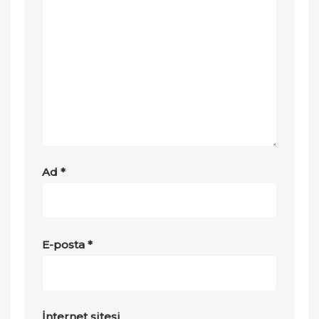
Ad
*
E-posta
*
İnternet sitesi