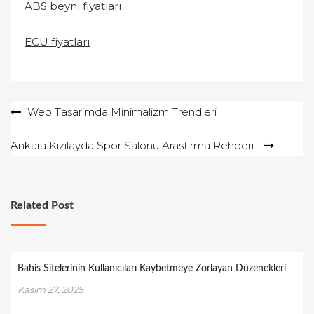
ABS beyni fiyatları
ECU fiyatları
Yazı
Web Tasarimda Minimalizm Trendleri
gezinmesi
Ankara Kizilayda Spor Salonu Arastirma Rehberi
Related Post
Bahis Sitelerinin Kullanıcıları Kaybetmeye Zorlayan Düzenekleri
Kasım 27, 2025