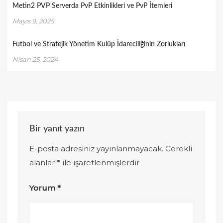
Metin2 PVP Serverda PvP Etkinlikleri ve PvP İtemleri
Mayıs 9, 2025
Futbol ve Stratejik Yönetim Kulüp İdareciliğinin Zorlukları
Nisan 25, 2024
Bir yanıt yazın
E-posta adresiniz yayınlanmayacak.
Gerekli
alanlar
*
ile işaretlenmişlerdir
Yorum
*