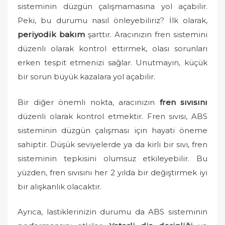
n
sisteminin düzgün çalışmamasına yol açabilir.
Peki, bu durumu nasıl önleyebiliriz? İlk olarak,
periyodik bakım
şarttır. Aracınızın fren sistemini
düzenli olarak kontrol ettirmek, olası sorunları
erken tespit etmenizi sağlar. Unutmayın, küçük
bir sorun büyük kazalara yol açabilir.
Bir diğer önemli nokta, aracınızın
fren sıvısını
düzenli olarak kontrol etmektir. Fren sıvısı, ABS
sisteminin düzgün çalışması için hayati öneme
sahiptir. Düşük seviyelerde ya da kirli bir sıvı, fren
sisteminin tepkisini olumsuz etkileyebilir. Bu
yüzden, fren sıvısını her 2 yılda bir değiştirmek iyi
bir alışkanlık olacaktır.
Ayrıca, lastiklerinizin durumu da ABS sisteminin