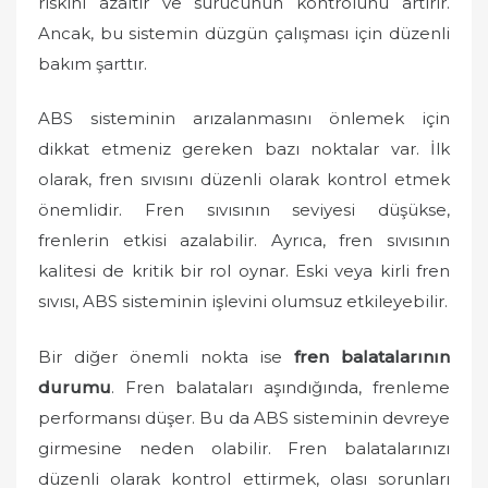
riskini azaltır ve sürücünün kontrolünü artırır.
Ancak, bu sistemin düzgün çalışması için düzenli
bakım şarttır.
ABS sisteminin arızalanmasını önlemek için
dikkat etmeniz gereken bazı noktalar var. İlk
olarak, fren sıvısını düzenli olarak kontrol etmek
önemlidir. Fren sıvısının seviyesi düşükse,
frenlerin etkisi azalabilir. Ayrıca, fren sıvısının
kalitesi de kritik bir rol oynar. Eski veya kirli fren
sıvısı, ABS sisteminin işlevini olumsuz etkileyebilir.
Bir diğer önemli nokta ise
fren balatalarının
durumu
. Fren balataları aşındığında, frenleme
performansı düşer. Bu da ABS sisteminin devreye
girmesine neden olabilir. Fren balatalarınızı
düzenli olarak kontrol ettirmek, olası sorunları