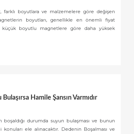
er, farklı boyutlara ve malzemelere göre değişen
Magnetlerin boyutları, genellikle en önemli fiyat
er, küçük boyutlu magnetlere göre daha yüksek
u Bulaşırsa Hamile Şansın Varmıdır
nin boşaldığı durumda suyun bulaşması ve bunun
ği konuları ele alınacaktır. Dedenin Boşalması ve