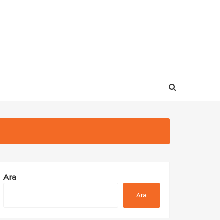
Ara
Ara