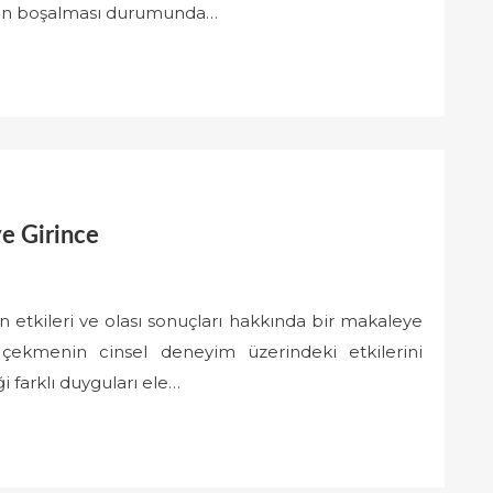
enin boşalması durumunda…
ye Girince
n etkileri ve olası sonuçları hakkında bir makaleye
çekmenin cinsel deneyim üzerindeki etkilerini
i farklı duyguları ele…