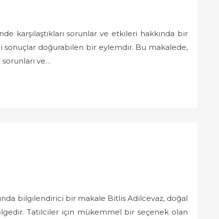
rinde karşılaştıkları sorunlar ve etkileri hakkında bir
di sonuçlar doğurabilen bir eylemdir. Bu makalede,
ı sorunları ve…
ında bilgilendirici bir makale Bitlis Adilcevaz, doğal
bölgedir. Tatilciler için mükemmel bir seçenek olan