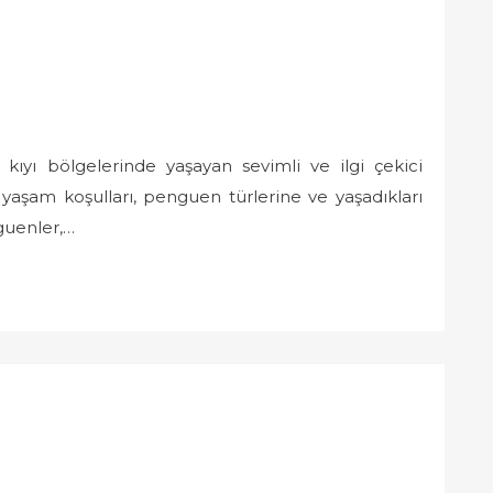
kıyı bölgelerinde yaşayan sevimli ve ilgi çekici
 yaşam koşulları, penguen türlerine ve yaşadıkları
guenler,…