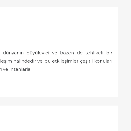
oğal dünyanın büyüleyici ve bazen de tehlikeli bir
tkileşim halindedir ve bu etkileşimler çeşitli konuları
rı ve insanlarla…