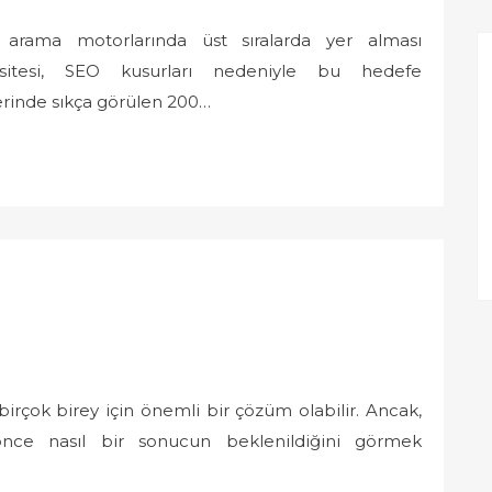
, arama motorlarında üst sıralarda yer alması
itesi, SEO kusurları nedeniyle bu hedefe
rinde sıkça görülen 200…
irçok birey için önemli bir çözüm olabilir. Ancak,
nce nasıl bir sonucun beklenildiğini görmek