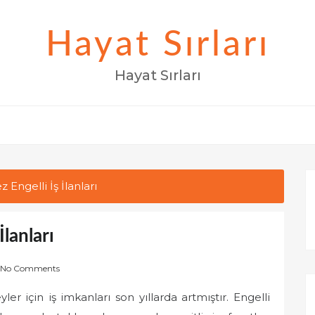
Hayat Sırları
Hayat Sırları
Engelli İş İlanları
lanları
No Comments
r için iş imkanları son yıllarda artmıştır. Engelli