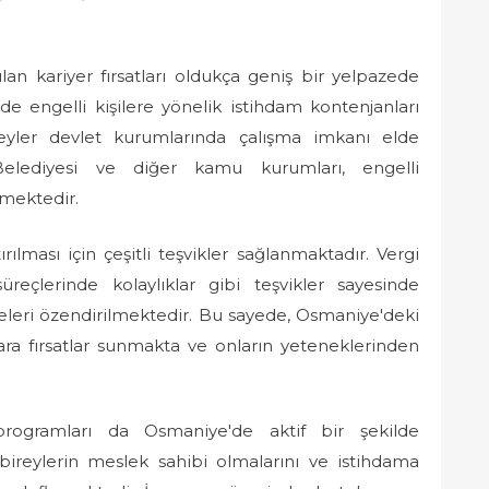
lan kariyer fırsatları oldukça geniş bir yelpazede
e engelli kişilere yönelik istihdam kontenjanları
reyler devlet kurumlarında çalışma imkanı elde
Belediyesi ve diğer kamu kurumları, engelli
mektedir.
ılması için çeşitli teşvikler sağlanmaktadır. Vergi
üreçlerinde kolaylıklar gibi teşvikler sayesinde
meleri özendirilmektedir. Bu sayede, Osmaniye'deki
lara fırsatlar sunmakta ve onların yeteneklerinden
programları da Osmaniye'de aktif bir şekilde
bireylerin meslek sahibi olmalarını ve istihdama