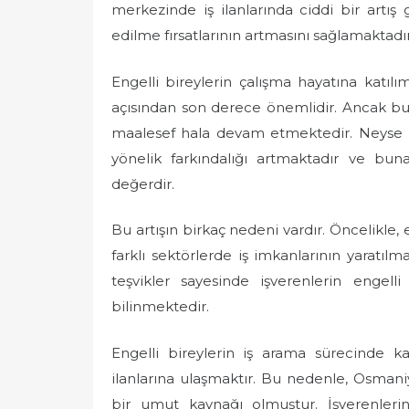
merkezinde iş ilanlarında ciddi bir artış
edilme fırsatlarının artmasını sağlamaktadır
Engelli bireylerin çalışma hayatına katılı
açısından son derece önemlidir. Ancak bu 
maalesef hala devam etmektedir. Neyse ki
yönelik farkındalığı artmaktadır ve buna
değerdir.
Bu artışın birkaç nedeni vardır. Öncelikle, 
farklı sektörlerde iş imkanlarının yaratılm
teşvikler sayesinde işverenlerin engell
bilinmektedir.
Engelli bireylerin iş arama sürecinde ka
ilanlarına ulaşmaktır. Bu nedenle, Osmaniye
bir umut kaynağı olmuştur. İşverenlerin 