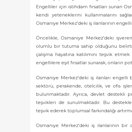
Engelliler için istihdam fırsatları sunan
kendi yeteneklerini kullanmalarını sağl
Osmaniye Merkez'deki iş ilanlarının engelli
Öncelikle, Osmaniye Merkez'deki işveren
olumlu bir tutuma sahip olduğunu belirtme
çalışma hayatına katılımını teşvik etmek a
engellilere eşit fırsatlar sunarak, onların po
Osmaniye Merkez'deki iş ilanları engelli b
sektörü, perakende, otelcilik, ve ofis işle
bulunmaktadır. Ayrıca, devlet destekli p
teşvikleri de sunulmaktadır. Bu destekler
teşvik ederek toplumsal farkındalığı artır
Osmaniye Merkez'deki iş ilanlarının bir d