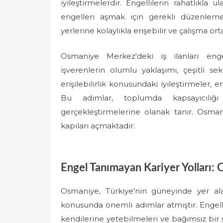
iyileştirmelerdir. Engellilerin rahatlıkla 
engelleri aşmak için gerekli düzenlemel
yerlerine kolaylıkla erişebilir ve çalışma o
Osmaniye Merkez'deki iş ilanları engel
işverenlerin olumlu yaklaşımı, çeşitli s
erişilebilirlik konusundaki iyileştirmeler, 
Bu adımlar, toplumda kapsayıcılığı a
gerçekleştirmelerine olanak tanır. Osmaniy
kapıları açmaktadır.
Engel Tanımayan Kariyer Yolları: 
Osmaniye, Türkiye'nin güneyinde yer alan
konusunda önemli adımlar atmıştır. Engell
kendilerine yetebilmeleri ve bağımsız bir