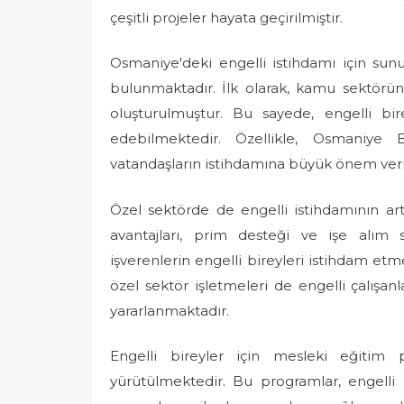
çeşitli projeler hayata geçirilmiştir.
Osmaniye'deki engelli istihdamı için sunu
bulunmaktadır. İlk olarak, kamu sektöründ
oluşturulmuştur. Bu sayede, engelli bi
edebilmektedir. Özellikle, Osmaniye 
vatandaşların istihdamına büyük önem ver
Özel sektörde de engelli istihdamının artır
avantajları, prim desteği ve işe alım s
işverenlerin engelli bireyleri istihdam et
özel sektör işletmeleri de engelli çalışan
yararlanmaktadır.
Engelli bireyler için mesleki eğitim 
yürütülmektedir. Bu programlar, engelli 