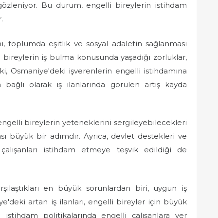
 gözleniyor. Bu durum, engelli bireylerin istihdam
.
mı, toplumda eşitlik ve sosyal adaletin sağlanması
bireylerin iş bulma konusunda yaşadığı zorluklar,
, Osmaniye'deki işverenlerin engelli istihdamına
 bağlı olarak iş ilanlarında görülen artış kayda
engelli bireylerin yeteneklerini sergileyebilecekleri
ası büyük bir adımdır. Ayrıca, devlet destekleri ve
i çalışanları istihdam etmeye teşvik edildiği de
rşılaştıkları en büyük sorunlardan biri, uygun iş
'deki artan iş ilanları, engelli bireyler için büyük
istihdam politikalarında engelli çalışanlara yer