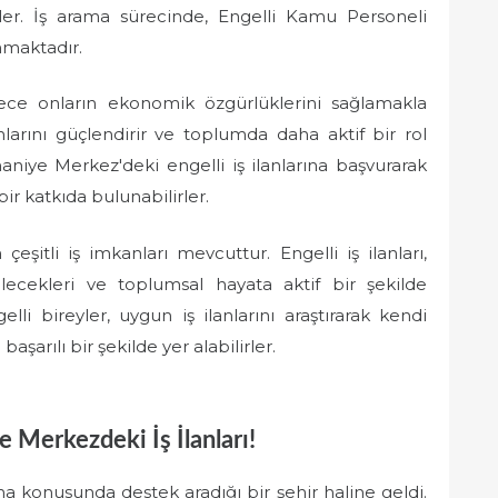
irler. İş arama sürecinde, Engelli Kamu Personeli
nmaktadır.
adece onların ekonomik özgürlüklerini sağlamakla
arını güçlendirir ve toplumda daha aktif bir rol
niye Merkez'deki engelli iş ilanlarına başvurarak
r katkıda bulunabilirler.
eşitli iş imkanları mevcuttur. Engelli iş ilanları,
bilecekleri ve toplumsal hayata aktif bir şekilde
elli bireyler, uygun iş ilanlarını araştırarak kendi
aşarılı bir şekilde yer alabilirler.
e Merkezdeki İş İlanları!
ma konusunda destek aradığı bir şehir haline geldi.