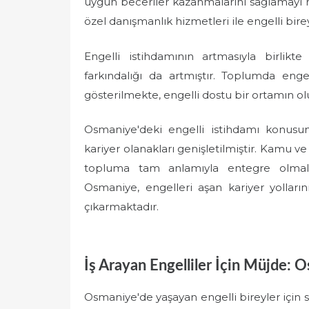
uygun beceriler kazanmalarını sağlamayı 
özel danışmanlık hizmetleri ile engelli birey
Engelli istihdamının artmasıyla birlik
farkındalığı da artmıştır. Toplumda enge
gösterilmekte, engelli dostu bir ortamın o
Osmaniye'deki engelli istihdamı konusun
kariyer olanakları genişletilmiştir. Kamu ve
topluma tam anlamıyla entegre olmalar
Osmaniye, engelleri aşan kariyer yollarını
çıkarmaktadır.
İş Arayan Engelliler İçin Müjde: 
Osmaniye'de yaşayan engelli bireyler için 