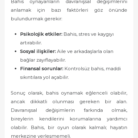
Bahis oynayanların davranışsal değişimlerini
anlamak için bazı faktörleri göz önünde
bulundurmak gerekir:
Psikolojik etkiler:
Bahis, stres ve kaygıyı
artırabilir.
Sosyal ilişkiler:
Aile ve arkadaşlarla olan
bağlar zayıflayabilir.
Finansal sorunlar:
Kontrolsüz bahis, maddi
sıkıntılara yol açabilir.
Sonuç olarak, bahis oynamak eğlenceli olabilir,
ancak dikkatli olunması gereken bir alan.
Davranışsal değişimlerin farkında olmak,
bireylerin kendilerini korumalarına yardımcı
olabilir. Bahis, bir oyun olarak kalmalı; hayatın
merkezine yerleşmemeli.