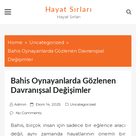
Skip
Hayat Sırları
to
Hayat Sırları
content
Home
Uncategorized
Bahis Oynayanlarda Gözlenen Davranışsal
Değişimler
Bahis Oynayanlarda Gözlenen
Davranışsal Değişimler
P
Admin
Ekim 14, 2025
Uncategorized
o
No Comments
s
Bahis, birçok insan için sadece bir eğlence aracı
t
değil, aynı zamanda hayatlarının önemli bir
e