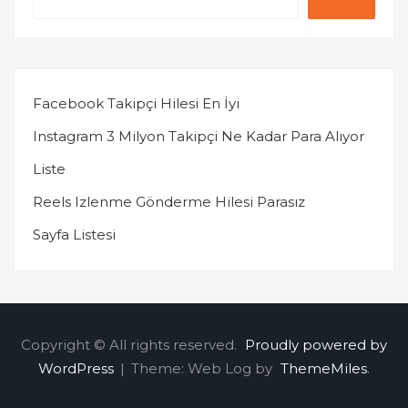
Facebook Takipçi Hilesi En İyi
Instagram 3 Milyon Takipçi Ne Kadar Para Alıyor
Liste
Reels Izlenme Gönderme Hilesi Parasız
Sayfa Listesi
Copyright © All rights reserved.
Proudly powered by
WordPress
|
Theme: Web Log by
ThemeMiles
.