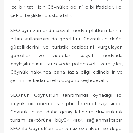
içe bir tatil için Göynük'e gelin” gibi ifadeler, ilgi
çekici başlıklar oluşturabilir.
SEO aynı zamanda sosyal medya platformlarının
etkin kullanımını da gerektirir. Göynük'ün doğal
güzelliklerini ve turistik cazibesini vurgulayan
görseller ve videolar, sosyal medyada
paylaşılmalıdır. Bu sayede potansiyel ziyaretçiler,
Göynük hakkında daha fazla bilgi edinebilir ve
şehrin ne kadar özel olduğunu keşfedebilir.
SEO'nun Göynük'ün tanıtımında oynadığı rol
büyük bir öneme sahiptir. İnternet sayesinde,
Göynük'ün adı daha geniş kitlelere duyurularak
turizm sektörüne büyük katkı sağlanmaktadır.
SEO ile Göynük'ün benzersiz özellikleri ve doğal