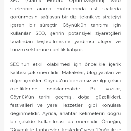
SEO (Arama Motoru Optimizasyonu), web
sitelerinin arama motorlarında üst sıralarda
görünmesini sağlayan bir dizi teknik ve stratejiyi
içeren bir süreçtir. Göynük'ün tanıtımı için
kullanılan SEO, şehrin potansiyel ziyaretçileri
tarafından keşfedilmesine yardımcı oluyor ve
turizm sektörüne canlılık katıyor.
SEO'nun etkili olabilmesi için öncelikle içerik
kalitesi çok önemlidir. Makaleler, blog yazıları ve
diğer içerikler, Göynük'ün benzersiz ve ilgi çekici
özelliklerine odaklanmalıdır. Bu yazılar,
Göynük'ün tarihi geçmişi, doğal güzellikleri,
festivalleri ve yerel lezzetleri gibi konulara
değinmelidir. Ayrıca, anahtar kelimelerin doğru
bir şekilde kullanılması da önemlidir. Örneğin,
“Göynük'te tarihi evleri keşfedin” veya “Doğa ile iç