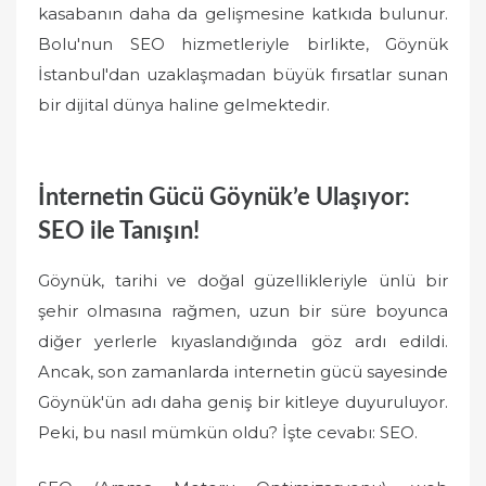
kasabanın daha da gelişmesine katkıda bulunur.
Bolu'nun SEO hizmetleriyle birlikte, Göynük
İstanbul'dan uzaklaşmadan büyük fırsatlar sunan
bir dijital dünya haline gelmektedir.
İnternetin Gücü Göynük’e Ulaşıyor:
SEO ile Tanışın!
Göynük, tarihi ve doğal güzellikleriyle ünlü bir
şehir olmasına rağmen, uzun bir süre boyunca
diğer yerlerle kıyaslandığında göz ardı edildi.
Ancak, son zamanlarda internetin gücü sayesinde
Göynük'ün adı daha geniş bir kitleye duyuruluyor.
Peki, bu nasıl mümkün oldu? İşte cevabı: SEO.