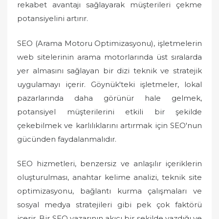
rekabet avantajı sağlayarak müşterileri çekme
potansiyelini artırır.
SEO (Arama Motoru Optimizasyonu), işletmelerin
web sitelerinin arama motorlarında üst sıralarda
yer almasını sağlayan bir dizi teknik ve stratejik
uygulamayı içerir. Göynük'teki işletmeler, lokal
pazarlarında daha görünür hale gelmek,
potansiyel müşterilerini etkili bir şekilde
çekebilmek ve karlılıklarını artırmak için SEO'nun
gücünden faydalanmalıdır.
SEO hizmetleri, benzersiz ve anlaşılır içeriklerin
oluşturulması, anahtar kelime analizi, teknik site
optimizasyonu, bağlantı kurma çalışmaları ve
sosyal medya stratejileri gibi pek çok faktörü
içerir. Bir SEO yazarının akıcı bir şekilde yazdığı ve