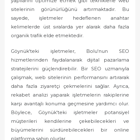
yapılarını optimize etmek gibi tekniklerle web
sitelerinin görünürlüğünü artırmaktadır. Bu
sayede, işletmeler hedeflenen anahtar
kelimelerde üst sıralarda yer alarak daha fazla
organik trafik elde etmektedir.
Göynük'teki işletmeler, Bolu'nun SEO
hizmetlerinden faydalanarak dijital pazarlama
stratejilerini güçlendirebilir. Bir SEO uzmanıyla
çalışmak, web sitelerinin performansını artırarak
daha fazla ziyaretçi çekmelerini sağlar. Ayrıca,
rekabet analizi yaparak işletmelerin rakiplerine
karşı avantajlı konuma geçmesine yardımcı olur.
Böylece, Göynük'teki işletmeler potansiyel
müşterileri kendilerine çekebilecekleri ve
büyümelerini sürdürebilecekleri bir online
platforma sahip olurlar.