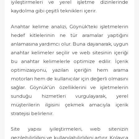
iyileştirmeleri ve yerel işletme dizinlerinde
kaydolma gibi çeşitli teknikleri içerir.
Anahtar kelime analizi, Göynük'teki işletmelerin
hedef kitlelerinin ne tür aramalar yaptığını
anlamasına yardımcı olur. Buna dayanarak, uygun
anahtar kelimeler seçilir ve web sitesinin içeriği
bu anahtar kelimelerle optimize edilir. İçerik
optimizasyonu, yazılan içeriğin hem arama
motorları hem de kullanıcılar için değerli olmasını
sağlar. Göynük'ün özelliklerini ve işletmelerin
sunduğu hizmetleri vurgulayarak, yerel
müşterilerin ilgisini çekmek amacıyla içerik
stratejisi belirlenir.
Site yapısı iyileştirmeleri, web sitenizin
gezilebilirliğini ve kullanılabilirliğini artırır. Kolayca