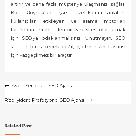
artırır ve daha fazla müşteriye ulaşmanızı sağlar.
Bolu Göynük'ün eşsiz güzelliklerini anlatan,
kullanıcıları etkileyen ve arama motorları
tarafından tercih edilen bir web sitesi oluşturmak
için SEO'ya odaklanmalısınız. Unutmayın, SEO
sadece bir seçenek değil, işletmenizin başarısı
için vazgeçilmez bir araçtır.
Yazı
Aydın Yenipazar SEO Ajansı
gezinmesi
Rize İyidere Profesyonel SEO Ajansı
Related Post