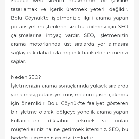
Sadece web sitenizi mükemmel bir şekilde
tasarlamak ve içerik üretmek yeterli değildir.
Bolu Göynük'te işletmenizle ilgili arama yapan
potansiyel müşterilerin sizi bulabilmesi için SEO
çalışmalarına ihtiyaç vardır. SEO, işletmenizin
arama motorlarında üst sıralarda yer almasını
sağlayarak daha fazla organik trafik elde etmenizi
sağlar.
Neden SEO?
İşletmenizin arama sonuçlarında yüksek sıralarda
yer alması, potansiyel müşterilerin ilgisini çekmek
için önemlidir. Bolu Göynük'te faaliyet gösteren
bir işletme olarak, bölgeye yönelik arama yapan
kullanıcıların dikkatini çekmek ve onları
müşterileriniz haline getirmek istersiniz. SEO, bu
hedefe ulaşmanın en etkili yoludur.