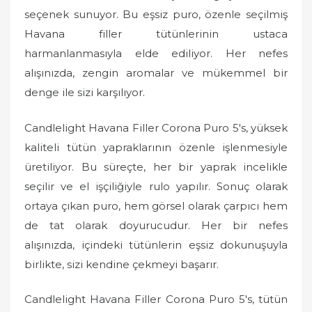
o
seçenek sunuyor. Bu eşsiz puro, özenle seçilmiş
n
Havana filler tütünlerinin ustaca
harmanlanmasıyla elde ediliyor. Her nefes
alışınızda, zengin aromalar ve mükemmel bir
denge ile sizi karşılıyor.
Candlelight Havana Filler Corona Puro 5's, yüksek
kaliteli tütün yapraklarının özenle işlenmesiyle
üretiliyor. Bu süreçte, her bir yaprak incelikle
seçilir ve el işçiliğiyle rulo yapılır. Sonuç olarak
ortaya çıkan puro, hem görsel olarak çarpıcı hem
de tat olarak doyurucudur. Her bir nefes
alışınızda, içindeki tütünlerin eşsiz dokunuşuyla
birlikte, sizi kendine çekmeyi başarır.
Candlelight Havana Filler Corona Puro 5's, tütün