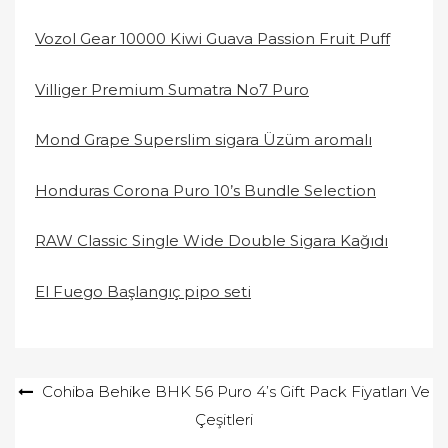
Vozol Gear 10000 Kiwi Guava Passion Fruit Puff
Villiger Premium Sumatra No7 Puro
Mond Grape Superslim sigara Üzüm aromalı
Honduras Corona Puro 10’s Bundle Selection
RAW Classic Single Wide Double Sigara Kağıdı
El Fuego Başlangıç pipo seti
Yazı
Cohiba Behike BHK 56 Puro 4’s Gift Pack Fiyatları Ve
Çeşitleri
gezinmesi