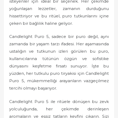
isteyenler için ideal bir seçenek. Her çekimde
yoğunlaşan lezzetler, zamanın durduğunu
hissettiriyor ve bu ritüel, puro tutkunlarını içine
çeken bir bağlılık haline geliyor.
Candlelight Puro 5, sadece bir puro değil, aynı
zamanda bir yaşam tarzı ifadesi. Her aşamasında
ustalığın ve tutkunun izleri görülen bu puro,
kullanıcılarına tütünün özgün ve sofistike
dünyasını keşfetme fırsatı sunuyor. İşte bu
yüzden, her tutkulu puro tiryakisi için Candlelight
Puro 5, mükemmelliği arayanların vazgeçilmez
tercihi olmayı başarıyor.
Candlelight Puro 5 ile ritüele dönüşen bu zevk
yolculuğunda, her çekimde derinleşen
aromaların ve eşsiz tatların keyfini çıkarın. Sizi