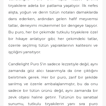
tiryakilere adeta bir patlama yaşatıyor. İlk nefes
alışta, yoğun ve derin tütün notaları damaklarda
dans ederken, ardından gelen hafif meyvemsi
tatlar, deneyimi mükemmel bir dengeye taşıyor.
Bu puro, her bir çekimde tutkulu tiryakilere özel
bir hikaye anlatıyor gibi; her çekimdeki tatlar,
özenle seçilmiş tütün yapraklarının kalitesini ve
işçiliğini yansıtıyor.
Candlelight Puro 5'in sadece lezzetiyle değil, aynı
zamanda göz alıcı tasarımıyla da öne çıktığını
belirtmek gerek. Her bir puro, zarif bir şekilde
sarılmış ve özenle ambalajlanmıştır, bu da onu
sadece bir tütün ürünü değil, aynı zamanda bir
zevk objesi haline getirir. Tütünün bu sanatsal
sunumu, tutkulu tiryakilerin yanı sıra puro