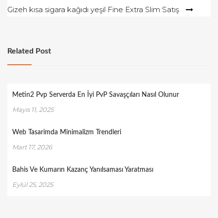
Gizeh kısa sigara kağıdı yeşil Fine Extra Slim Satış
Related Post
Metin2 Pvp Serverda En İyi PvP Savaşçıları Nasıl Olunur
Mayıs 11, 2025
Web Tasarimda Minimalizm Trendleri
Mart 17, 2026
Bahis Ve Kumarın Kazanç Yanılsaması Yaratması
Eylül 25, 2025