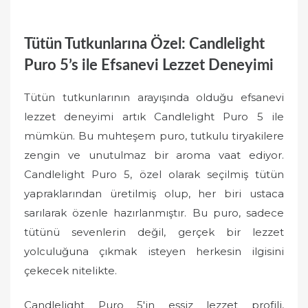
Tütün Tutkunlarına Özel: Candlelight
Puro 5’s ile Efsanevi Lezzet Deneyimi
Tütün tutkunlarının arayışında olduğu efsanevi
lezzet deneyimi artık Candlelight Puro 5 ile
mümkün. Bu muhteşem puro, tutkulu tiryakilere
zengin ve unutulmaz bir aroma vaat ediyor.
Candlelight Puro 5, özel olarak seçilmiş tütün
yapraklarından üretilmiş olup, her biri ustaca
sarılarak özenle hazırlanmıştır. Bu puro, sadece
tütünü sevenlerin değil, gerçek bir lezzet
yolculuğuna çıkmak isteyen herkesin ilgisini
çekecek nitelikte.
Candlelight Puro 5'in eşsiz lezzet profili,