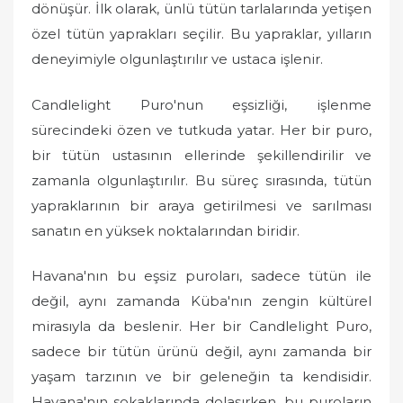
dönüşür. İlk olarak, ünlü tütün tarlalarında yetişen
özel tütün yaprakları seçilir. Bu yapraklar, yılların
deneyimiyle olgunlaştırılır ve ustaca işlenir.
Candlelight Puro'nun eşsizliği, işlenme
sürecindeki özen ve tutkuda yatar. Her bir puro,
bir tütün ustasının ellerinde şekillendirilir ve
zamanla olgunlaştırılır. Bu süreç sırasında, tütün
yapraklarının bir araya getirilmesi ve sarılması
sanatın en yüksek noktalarından biridir.
Havana'nın bu eşsiz puroları, sadece tütün ile
değil, aynı zamanda Küba'nın zengin kültürel
mirasıyla da beslenir. Her bir Candlelight Puro,
sadece bir tütün ürünü değil, aynı zamanda bir
yaşam tarzının ve bir geleneğin ta kendisidir.
Havana'nın sokaklarında dolaşırken, bu puroların