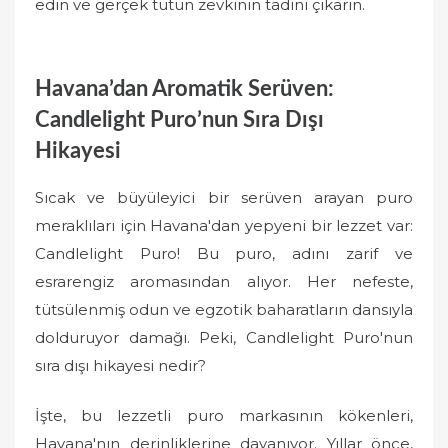
edin ve gerçek tütün zevkinin tadını çıkarın.
Havana’dan Aromatik Serüven:
Candlelight Puro’nun Sıra Dışı
Hikayesi
Sıcak ve büyüleyici bir serüven arayan puro
meraklıları için Havana'dan yepyeni bir lezzet var:
Candlelight Puro! Bu puro, adını zarif ve
esrarengiz aromasından alıyor. Her nefeste,
tütsülenmiş odun ve egzotik baharatların dansıyla
dolduruyor damağı. Peki, Candlelight Puro'nun
sıra dışı hikayesi nedir?
İşte, bu lezzetli puro markasının kökenleri,
Havana'nın derinliklerine dayanıyor. Yıllar önce,