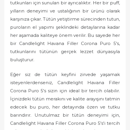
tutkunları için sunulan bir ayrıcalıktır. Her bir puff,
yılların deneyimi ve ustalığının bir ürünü olarak
karşınıza çıkar. Tütün yetiştirme sürecinden tutun,
puroların el yapımı şeklindeki detaylarına kadar
her aşamada kaliteye önem verilir. Bu sayede her
bir Candlelight Havana Filler Corona Puro 5's,
tutkunlarını tütünün gerçek lezzet dünyasıyla
buluşturur.
Eğer siz de tütün keyfini zirvede yaşamak
isteyenlerdenseniz, Candlelight Havana Filler
Corona Puro 5's sizin için ideal bir tercih olabilir.
İçinizdeki tütün merakını ve kalite arayışını tatmin
edecek bu puro, her detayında özen ve tutku
barındırır. Unutulmaz bir tütün deneyimi için,
Candlelight Havana Filler Corona Puro 5's'i tercih