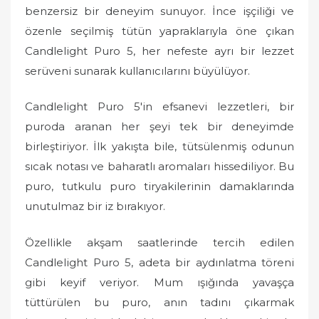
benzersiz bir deneyim sunuyor. İnce işçiliği ve
özenle seçilmiş tütün yapraklarıyla öne çıkan
Candlelight Puro 5, her nefeste ayrı bir lezzet
serüveni sunarak kullanıcılarını büyülüyor.
Candlelight Puro 5'in efsanevi lezzetleri, bir
puroda aranan her şeyi tek bir deneyimde
birleştiriyor. İlk yakışta bile, tütsülenmiş odunun
sıcak notası ve baharatlı aromaları hissediliyor. Bu
puro, tutkulu puro tiryakilerinin damaklarında
unutulmaz bir iz bırakıyor.
Özellikle akşam saatlerinde tercih edilen
Candlelight Puro 5, adeta bir aydınlatma töreni
gibi keyif veriyor. Mum ışığında yavaşça
tüttürülen bu puro, anın tadını çıkarmak