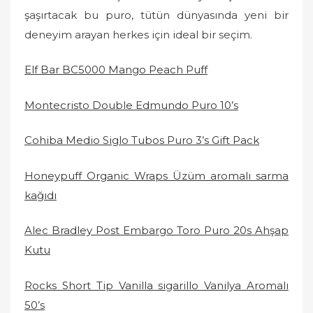
şaşırtacak bu puro, tütün dünyasında yeni bir
deneyim arayan herkes için ideal bir seçim.
Elf Bar BC5000 Mango Peach Puff
Montecristo Double Edmundo Puro 10’s
Cohiba Medio Siglo Tubos Puro 3’s Gift Pack
Honeypuff Organic Wraps Üzüm aromalı sarma
kağıdı
Alec Bradley Post Embargo Toro Puro 20s Ahşap
Kutu
Rocks Short Tip Vanilla sigarillo Vanilya Aromalı
50’s