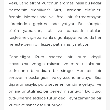
Peki, Candlelight Puro'nun aroması nasıl bu kadar
benzersiz olabiliyor? Sırrı, ustaların tütünleri
özenle işlemesinde ve özel bir fermentasyon
sürecinden geçirmesinde yatıyor. Bu süreçte,
tütün yaprakları, tatlı ve baharatlı notaları
keşfetmek için zamanla olgunlaşıyor ve bu da her
nefeste derin bir lezzet patlaması yaratıyor.
Candlelight Puro sadece bir puro değil;
Havana'nın zengin mirasını ve puro ustalarının
tutkusunu barındıran bir simge. Her biri, bir
serüvenin başlangıcını ve öyküsünü anlatıyor. Sıra
dışı aromasıyla, puro severleri kendine çekiyor ve
onlara unutulmaz bir deneyim sunuyor. Bu puro,
tutkunlarına sadece tütün değil, aynı zamanda bir
kültür ve sanat eseri sunuyor.