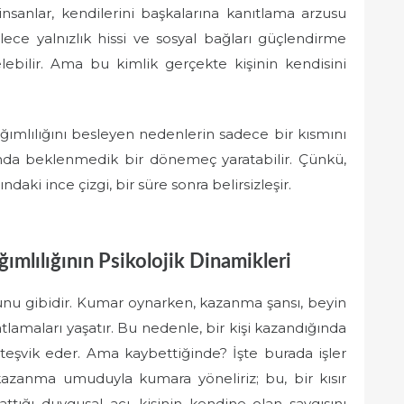
nsanlar, kendilerini başkalarına kanıtlama arzusu
lece yalnızlık hissi ve sosyal bağları güçlendirme
lebilir. Ama bu kimlik gerçekte kişinin kendisini
ağımlılığını besleyen nedenlerin sadece bir kısmını
rında beklenmedik bir dönemeç yaratabilir. Çünkü,
aki ince çizgi, bir süre sonra belirsizleşir.
ımlılığının Psikolojik Dinamikleri
yunu gibidir. Kumar oynarken, kazanma şansı, beyin
lamaları yaşatır. Bu nedenle, bir kişi kazandığında
teşvik eder. Ama kaybettiğinde? İşte burada işler
 kazanma umuduyla kumara yöneliriz; bu, bir kısır
tığı duygusal acı, kişinin kendine olan saygısını