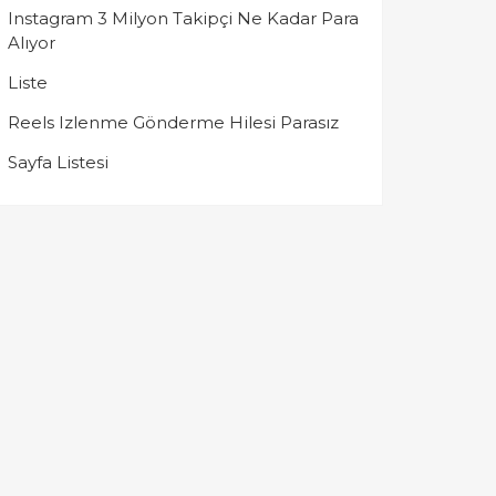
Instagram 3 Milyon Takipçi Ne Kadar Para
Alıyor
Liste
Reels Izlenme Gönderme Hilesi Parasız
Sayfa Listesi