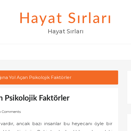
Hayat Sırları
Hayat Sırları
ına Yol Açan Psikolojik Faktörler
n Psikolojik Faktörler
o Comments
vardır, ancak bazı insanlar bu heyecanı öyle bir