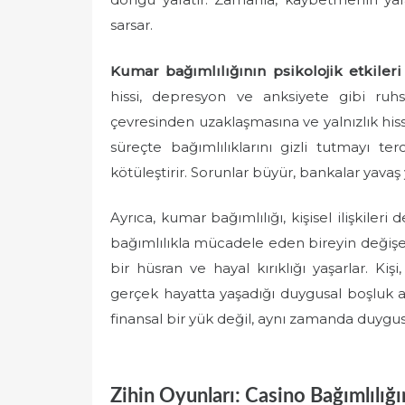
sarsar.
Kumar bağımlılığının psikolojik etkileri
hissi, depresyon ve anksiyete gibi ruhs
çevresinden uzaklaşmasına ve yalnızlık his
süreçte bağımlılıklarını gizli tutmayı t
kötüleştirir. Sorunlar büyür, bankalar yavaş y
Ayrıca, kumar bağımlılığı, kişisel ilişkileri
bağımlılıkla mücadele eden bireyin değişe
bir hüsran ve hayal kırıklığı yaşarlar. Ki
gerçek hayatta yaşadığı duygusal boşluk ar
finansal bir yük değil, aynı zamanda duygusa
Zihin Oyunları: Casino Bağımlılığı