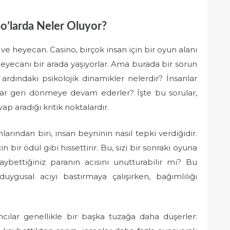
ino’larda Neler Oluyor?
ler ve heyecan. Casino, birçok insan için bir oyun alanı
heyecanı bir arada yaşıyorlar. Ama burada bir sorun
n ardındaki psikolojik dinamikler nelerdir? İnsanlar
rar geri dönmeye devam ederler? İşte bu sorular,
p aradığı kritik noktalardır.
nlarından biri, insan beyninin nasıl tepki verdiğidir.
 bir ödül gibi hissettirir. Bu, sizi bir sonraki oyuna
ybettiğiniz paranın acısını unutturabilir mi? Bu
uygusal acıyı bastırmaya çalışırken, bağımlılığı
ımcılar genellikle bir başka tuzağa daha düşerler: