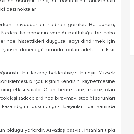
mlılığa dönüşür. Peki, bu bağımlılığın arkasındaki
ici bazı noktalar!
nerken, kaybedenler nadiren görülür. Bu durum,
. Neden kazanmanın verdiği mutluluğu bir daha
erinde hissettikleri duygusal acıyı dindirmek için
 “şansın döneceği” umudu, onları adeta bir kısır
anüstü bir kazanç beklentisiyle birleşir. Yüksek
 körüklemesi, birçok kişinin kendisini kaybetmesine
oping etkisi yaratır. O an, henüz tanışılmamış olan
çok kişi sadece ardında bırakmak istediği sorunları
kazandığını düşündüğü- başarıları da yanında
n olduğu yerlerdir. Arkadaş baskısı, insanları tıpkı