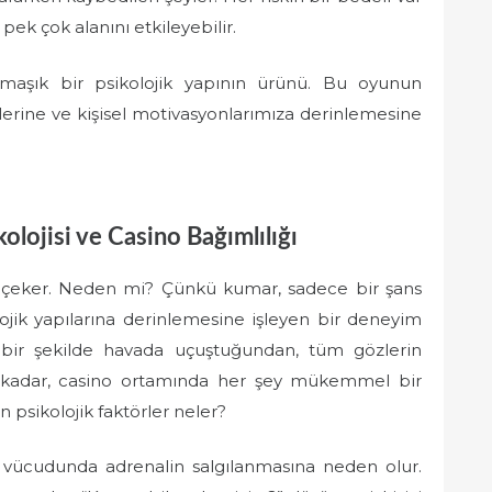
ek çok alanını etkileyebilir.
armaşık bir psikolojik yapının ürünü. Bu oyunun
rine ve kişisel motivasyonlarımıza derinlemesine
lojisi ve Casino Bağımlılığı
 çeker. Neden mi? Çünkü kumar, sadece bir şans
ojik yapılarına derinlemesine işleyen bir deneyim
k bir şekilde havada uçuştuğundan, tüm gözlerin
a kadar, casino ortamında her şey mükemmel bir
 psikolojik faktörler neler?
vücudunda adrenalin salgılanmasına neden olur.