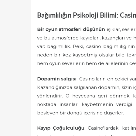
Bağımlılığın Psikoloji Bilimi: Cas
Bir oyun atmosferi düşünün
: ışıklar, ses
ve bu atmosferde kayıpları, kazançları ve 
var: bağımlılık. Peki, casino bağımlılığını
neden bir kez kaybetmiş olsalar bile tek
hem oyun severlerin hem de ailelerinin ceva
Dopamin salgısı
: Casino'ların en çekici ya
Kazandığınızda salgılanan dopamin, sizin için
yönlendirir. O heyecana geri dönmek, ka
noktada insanlar, kaybetmenin verdiği d
besleyen bir döngü içerisine düşerler.
Kayıp Çoğulculuğu
: Casino'lardaki katıl