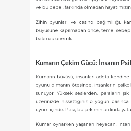
ve bu bedel, farkında olmadan hayatımızın p
Zihin oyunları ve casino bağımlılığı, k
büyüsüne kapılmadan önce, temel sebeple
bakmak önemli.
Kumarın Çekim Gücü: İnsanın Psiko
Kumarın büyüsü, insanları adeta kendine
oyunu olmanın ötesinde, insanların psikol
sunuyor. Yüksek seslerden, paraların şı
üzerinizde hissettiğiniz o yoğun basınc
uyum içinde. Peki, bu çekimin ardında yatan
Kumar oynarken yaşanan heyecan, insan 