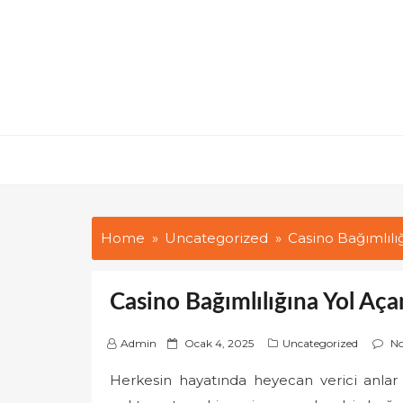
Skip
to
content
Home
Uncategorized
Casino Bağımlılığ
Casino Bağımlılığına Yol Aça
P
Admin
Ocak 4, 2025
Uncategorized
N
o
Herkesin hayatında heyecan verici anlar 
s
t