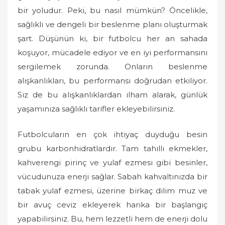
bir yoludur. Peki, bu nasıl mümkün? Öncelikle,
sağlıklı ve dengeli bir beslenme planı oluşturmak
şart. Düşünün ki, bir futbolcu her an sahada
koşuyor, mücadele ediyor ve en iyi performansını
sergilemek zorunda. Onların beslenme
alışkanlıkları, bu performansı doğrudan etkiliyor.
Siz de bu alışkanlıklardan ilham alarak, günlük
yaşamınıza sağlıklı tarifler ekleyebilirsiniz.
Futbolcuların en çok ihtiyaç duyduğu besin
grubu karbonhidratlardır. Tam tahıllı ekmekler,
kahverengi pirinç ve yulaf ezmesi gibi besinler,
vücudunuza enerji sağlar. Sabah kahvaltınızda bir
tabak yulaf ezmesi, üzerine birkaç dilim muz ve
bir avuç ceviz ekleyerek harika bir başlangıç
yapabilirsiniz. Bu, hem lezzetli hem de enerji dolu