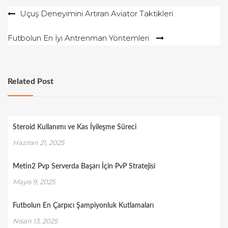
Yazı
Uçuş Deneyimini Artıran Aviator Taktikleri
gezinmesi
Futbolun En İyi Antrenman Yöntemleri
Related Post
Steroid Kullanımı ve Kas İyileşme Süreci
Haziran 21, 2025
Metin2 Pvp Serverda Başarı İçin PvP Stratejisi
Mayıs 9, 2025
Futbolun En Çarpıcı Şampiyonluk Kutlamaları
Nisan 13, 2025