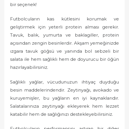
bir seçenek!
Futbolcuların kas kütlesini korumak ve
geliştirmek için yeterli protein alması gerekir.
Tavuk, balık, yumurta ve baklagiller, protein
açısından zengin besinlerdir. Akşam yemeğinizde
ızgara tavuk göğsü ve yanında bol sebzeli bir
salata ile hem sağlıklı hem de doyurucu bir öğün
hazırlayabilirsiniz.
Sağlıklı yağlar, vücudunuzun ihtiyaç duyduğu
besin maddelerindendir. Zeytinyağı, avokado ve
kuruyemişler, bu yağların en iyi kaynaklarıdır.
Salatalarınıza zeytinyağı ekleyerek hem lezzet
katabilir hem de sağlığınızı destekleyebilirsiniz.
Futbolcuların performansını artıran bir diğer