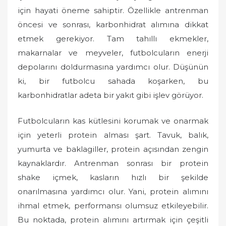
o
için hayati öneme sahiptir. Özellikle antrenman
n
öncesi ve sonrası, karbonhidrat alımına dikkat
etmek gerekiyor. Tam tahıllı ekmekler,
makarnalar ve meyveler, futbolcuların enerji
depolarını doldurmasına yardımcı olur. Düşünün
ki, bir futbolcu sahada koşarken, bu
karbonhidratlar adeta bir yakıt gibi işlev görüyor.
Futbolcuların kas kütlesini korumak ve onarmak
için yeterli protein alması şart. Tavuk, balık,
yumurta ve baklagiller, protein açısından zengin
kaynaklardır. Antrenman sonrası bir protein
shake içmek, kasların hızlı bir şekilde
onarılmasına yardımcı olur. Yani, protein alımını
ihmal etmek, performansı olumsuz etkileyebilir.
Bu noktada, protein alımını artırmak için çeşitli