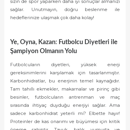
sizin de spor yaparken daha iyi sonuçlar almanızı
sağlar. Unutmayın, doğru beslenme ile
hedeflerinize ulaşmak çok daha kolay!
Ye, Oyna, Kazan: Futbolcu Diyetleri ile
Şampiyon Olmanın Yolu
Futbolcuların diyetleri, yüksek enerji
gereksinimlerini karşılamak için tasarlanmıştır.
Karbonhidratlar, bu enerjinin temel kaynağıdır.
Tam tahıllı ekmekler, makarnalar ve pirinç gibi
besinler, futbolcuların antrenman ve maç
sırasında ihtiyaç duyduğu enerjiyi sağlar. Ama
sadece karbonhidrat yeterli mi? Elbette hayır!
Proteinler de kas onarımı ve büyümesi için kritik
öneme sahiptir. Tavuk, balık, yumurta ve