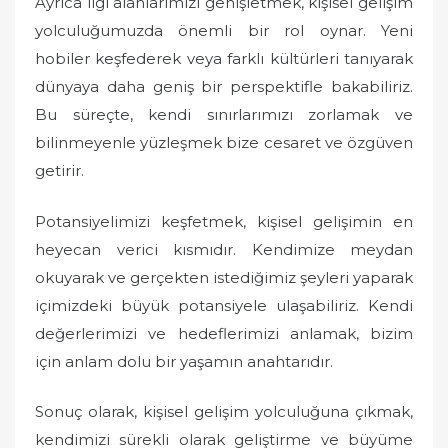
Ayrıca ilgi alanlarımızı genişletmek, kişisel gelişim
yolculuğumuzda önemli bir rol oynar. Yeni
hobiler keşfederek veya farklı kültürleri tanıyarak
dünyaya daha geniş bir perspektifle bakabiliriz.
Bu süreçte, kendi sınırlarımızı zorlamak ve
bilinmeyenle yüzleşmek bize cesaret ve özgüven
getirir.
Potansiyelimizi keşfetmek, kişisel gelişimin en
heyecan verici kısmıdır. Kendimize meydan
okuyarak ve gerçekten istediğimiz şeyleri yaparak
içimizdeki büyük potansiyele ulaşabiliriz. Kendi
değerlerimizi ve hedeflerimizi anlamak, bizim
için anlam dolu bir yaşamın anahtarıdır.
Sonuç olarak, kişisel gelişim yolculuğuna çıkmak,
kendimizi sürekli olarak geliştirme ve büyüme