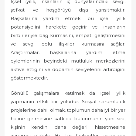
İçsel iyilik, insanların iç dünyalarındaki sevgi,
şefkat ve hoşgörüyü dışa yansıtmaktır.
Başkalarına yardım etmek, bu içsel iyilik
potansiyelini harekete geçirir ve insanların
birbirleriyle bağ kurmasını, empati geliştirmesini
ve sevgi dolu ilişkiler kurmasını sağlar.
Araştırmalar, başkalarına yardım etme
eylemlerinin beyindeki mutluluk merkezlerini
aktive ettiğini ve dopamin seviyelerini artırdığını
göstermektedir.
Gönüllü çalışmalara katılmak da içsel iyilik
yapmanın etkili bir yoludur. Sosyal sorumluluk
projelerine dahil olmak, toplumun daha iyi bir yer
haline gelmesine katkıda bulunmanın yanı sıra,
kişinin kendini daha değerli hissetmesine
yardımcı olabilir. Bu tür faaliyetler, insanların