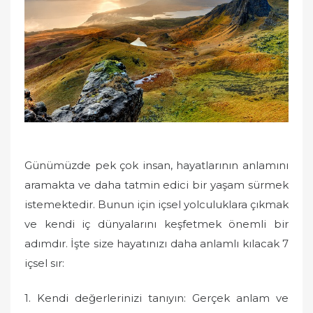
o
n
Günümüzde pek çok insan, hayatlarının anlamını
aramakta ve daha tatmin edici bir yaşam sürmek
istemektedir. Bunun için içsel yolculuklara çıkmak
ve kendi iç dünyalarını keşfetmek önemli bir
adımdır. İşte size hayatınızı daha anlamlı kılacak 7
içsel sır:
1. Kendi değerlerinizi tanıyın: Gerçek anlam ve