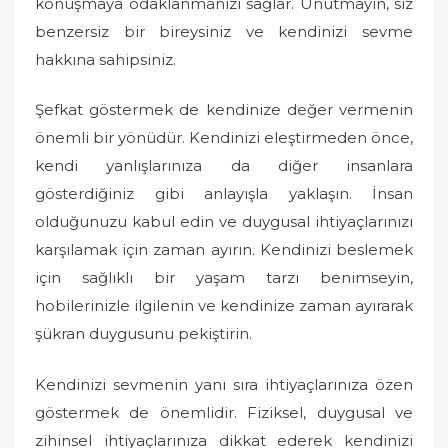
konuşmaya odaklanmanızı sağlar. Unutmayın, siz
benzersiz bir bireysiniz ve kendinizi sevme
hakkına sahipsiniz.
Şefkat göstermek de kendinize değer vermenin
önemli bir yönüdür. Kendinizi eleştirmeden önce,
kendi yanlışlarınıza da diğer insanlara
gösterdiğiniz gibi anlayışla yaklaşın. İnsan
olduğunuzu kabul edin ve duygusal ihtiyaçlarınızı
karşılamak için zaman ayırın. Kendinizi beslemek
için sağlıklı bir yaşam tarzı benimseyin,
hobilerinizle ilgilenin ve kendinize zaman ayırarak
şükran duygusunu pekiştirin.
Kendinizi sevmenin yanı sıra ihtiyaçlarınıza özen
göstermek de önemlidir. Fiziksel, duygusal ve
zihinsel ihtiyaçlarınıza dikkat ederek kendinizi