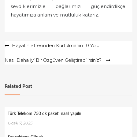
sevdiklerimizle bağlarımızı güçlendirdikçe,
hayatımıza anlam ve mutluluk katarız.
Yazı
Hayatın Stresinden Kurtulmanın 10 Yolu
gezinmesi
Nasıl Daha İyi Bir Özgüven Geliştirebilirsiniz?
Related Post
Türk Telekom 750 dk paketi nasıl yapılır
Ocak 7, 2025