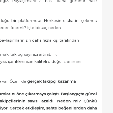
ğiz. Paylaşımlarınızı nasıl daha görünür hale
olduğu bir platformdur. Herkesin dikkatini çekmek
neden önemli? İşte birkaç neden:
aylaşımlarınızın daha fazla kişi tarafından
k, takipçi sayınızı artırabilir.
sı, içeriklerinizin kaliteli olduğu izlenimini
 var. Özellikle
gerçek takipçi kazanma
ımlarını öne çıkarmaya çalıştı. Başlangıçta güzel
akipçilerinin sayısı azaldı. Neden mi? Çünkü
diyor. Gerçek etkileşim, sahte beğenilerden daha