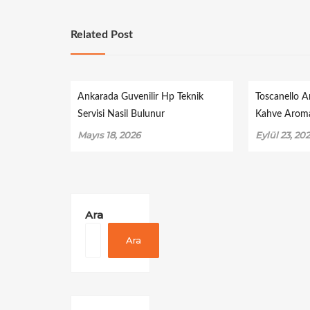
Related Post
Ankarada Guvenilir Hp Teknik
Toscanello A
Servisi Nasil Bulunur
Kahve Aroma
Mayıs 18, 2026
Eylül 23, 20
Ara
Ara