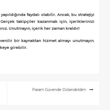
apıldığında faydalı olabilir. Ancak, bu stratejiyi
 Gerçek takipçiler kazanmak için, içeriklerinizi
nız. Unutmayın, içerik her zaman kraldır!
venilir bir kaynaktan hizmet almayı unutmayın.
keye girebilir.
Param Güvende Dolandırıldım