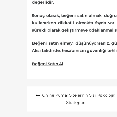
değerlidir.
Sonuç olarak, beğeni satın almak, doğru y
kullanırken dikkatli olmakta fayda var.
sürekli olarak geliştirmeye odaklanmalısı
Beğeni satın almayı düşünüyorsanız, gü
Aksi takdirde, hesabınızın güvenliği tehli
Beğeni Satın Al
Yazı
Online Kumar Sitelerinin Gizli Psikolojik
gezinmesi
Stratejileri