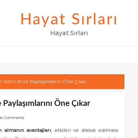
Hayat Sırları
Hayat Sırları
 Satın Al ve Paylaşımlarını Öne Çıkar
e Paylaşımlarını Öne Çıkar
No Comments
 almanın avantajları
, etkileri ve dikkat edilmesi