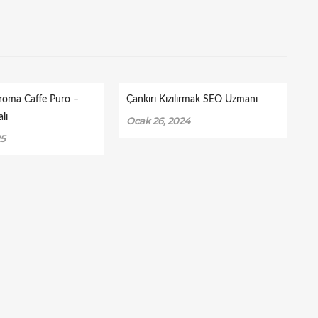
roma Caffe Puro –
Çankırı Kızılırmak SEO Uzmanı
lı
Ocak 26, 2024
25