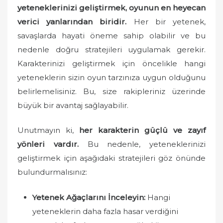
yeteneklerinizi geliştirmek, oyunun en heyecan
d
o
verici yanlarından biridir.
Her bir yetenek,
n
savaşlarda hayati öneme sahip olabilir ve bu
nedenle doğru stratejileri uygulamak gerekir.
Karakterinizi geliştirmek için öncelikle hangi
yeteneklerin sizin oyun tarzınıza uygun olduğunu
belirlemelisiniz. Bu, size rakipleriniz üzerinde
büyük bir avantaj sağlayabilir.
Unutmayın ki,
her karakterin güçlü ve zayıf
yönleri vardır.
Bu nedenle, yeteneklerinizi
geliştirmek için aşağıdaki stratejileri göz önünde
bulundurmalısınız:
Yetenek Ağaçlarını İnceleyin:
Hangi
yeteneklerin daha fazla hasar verdiğini