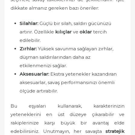
dikkate almanız gereken bazı öneriler:
Silahlar:
Güçlü bir silah, saldırı gücünüzü
artırır. Özellikle
kılıçlar
ve
oklar
tercih
edilebilir.
Zırhlar:
Yüksek savunma sağlayan zırhlar,
düşman saldırılarından daha az
etkilenmenizi sağlar.
Aksesuarlar:
Ekstra yetenekler kazandıran
aksesuarlar, savaş performansınızı önemli
ölçüde artırabilir.
Bu eşyaları kullanarak, karakterinizin
yeteneklerini en üst düzeye çıkarabilir ve
rakiplerinize karşı büyük bir avantaj elde
edebilirsiniz. Unutmayın, her savaşta
stratejik