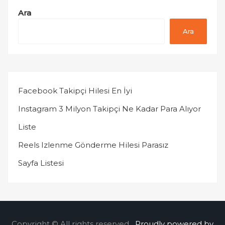
Ara
Ara
Facebook Takipçi Hilesi En İyi
Instagram 3 Milyon Takipçi Ne Kadar Para Alıyor
Liste
Reels Izlenme Gönderme Hilesi Parasız
Sayfa Listesi
Copyright © All rights reserved.
Proudly powered by