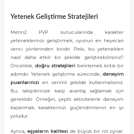
Yetenek Geliştirme Stratejileri
Metin2 PVP sunucularında karakter
yeteneklerinizi geliştirmek, oyunun en heyecan
verici yönlerinden biridir. Peki, bu yetenekleri
nasıl daha etkili bir şekilde geliştirebilirsiniz?
Öncelikle,
doğru stratejileri
belirlemek kritik bir
adımdır. Yetenek geliştirme sürecinde,
deneyim
puanlarınızı
en verimli şekilde kullanmalısınız.
Bu, rakiplerinize karşı avantaj sağlamak için
gereklidir. Örneğin, çeşitli aktivitelerle deneyim
kazanmak, karakterinizi güçlendirmenin en iyi
yoludur.
Ayrıca,
eşyaların kalitesi
de büyük bir rol oynar.