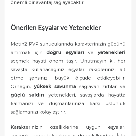
önemli bir avantaj sağlayacaktır.
Önerilen Eşyalar ve Yetenekler
Metin2 PVP sunucularında karakterinizin gücünü
artırmak için
doğru eşyaları
ve
yetenekleri
seçmek hayati önem taşır. Unutmayın ki, her
savaşta kullanacağınız eşyalar, rakiplerinizi alt
etme şansınızı büyük ölçüde etkileyebilir.
Örneğin,
yüksek savunma
sağlayan zırhlar ve
güçlü saldırı
yetenekleri, savaşlarda hayatta
kalmanızı ve düşmanlarınıza karşı üstünlük
sağlamanızı kolaylaştırır.
Karakterinizin özelliklerine uygun eşyaları
seçmek, savaş taktiklerinizi de şekillendirir. İşte