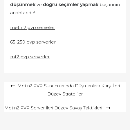
düşünmek
ve
doğru seçimler yapmak
başarının
anahtarıdır!
metin2 pvp serveler
65-250 pvp serverler
mt2 pvp serverler
Yazı
Metin2 PVP Sunucularında Düşmanlara Karşı İleri
Düzey Stratejiler
gezinmesi
Metin2 PVP Server İleri Düzey Savaş Taktikleri