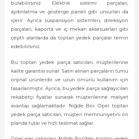
bulabilirsiniz. Elektrik sistemi parçaları,
aydınlatma ve gösterge paneli gibi unsurları da
içerir. Ayrıca süspansiyon sistemleri, direksiyon
parçaları, kaporta ve iç mekan aksesuarları gibi
çeşitli alanlarda da toptan yedek parçalar temin
edebilirsiniz.
Bu toptan yedek parça satıcıları, müşterilerine
kalite garantisi sunar. Satın alınan parçaların tümü
orijinal ürünlerdir ve uzun ömürlü kullanım için
tasarlanmıştır. Ayrıca, bu yedek parça sağlayıcıları
rekabetçi fiyatlar sunarak müşterilerine maliyet
avantajı sağlamaktadır. Niğde Bor Opel toptan
yedek parça satıcıları, müşteri memnuniyetini ön
planda tutar ve hızlı teslimat sağlar.
Opel araç sahipleri, Niğde Bor'daki toptan yedek