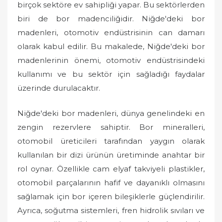
birçok sektöre ev sahipliği yapar. Bu sektörlerden
biri de bor madenciliğidir. Niğde'deki bor
madenleri, otomotiv endüstrisinin can damarı
olarak kabul edilir. Bu makalede, Niğde'deki bor
madenlerinin önemi, otomotiv endüstrisindeki
kullanımı ve bu sektör için sağladığı faydalar
üzerinde durulacaktır.
Niğde'deki bor madenleri, dünya genelindeki en
zengin rezervlere sahiptir. Bor mineralleri,
otomobil üreticileri tarafından yaygın olarak
kullanılan bir dizi ürünün üretiminde anahtar bir
rol oynar. Özellikle cam elyaf takviyeli plastikler,
otomobil parçalarının hafif ve dayanıklı olmasını
sağlamak için bor içeren bileşiklerle güçlendirilir.
Ayrıca, soğutma sistemleri, fren hidrolik sıvıları ve