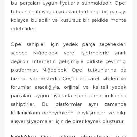
bu parçaları uygun fiyatlarla sunmaktadır. Opel
tutkunları, ihtiyaç duydukları herhangi bir parçayı
kolayca bulabilir ve kusursuz bir şekilde monte
edebilirler.
Opel sahipleri için yedek parça seçenekleri
sadece Niğde'deki yerel işletmelerle sınırlı
değildir. İnternetin gelişimiyle birlikte çevrimiçi
platformlar, Niğde'deki Opel tutkunlarına da
hizmet vermektedir. Çeşitli e-ticaret siteleri ve
forumlar aracılığıyla, orijinal ve kaliteli yedek
parçaları uygun fiyatlarla satın alma imkanına
sahiptirler. Bu platformlar aynı zamanda
kullanıcıların deneyimlerini paylaşmaları ve bilgi
alışverişi yapmaları için de birer kaynak oluşturur.
Niğde'deki Opel tutkusu, otomobillere olan