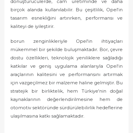
dönüştürücülerde, cam üretiminde ve daha
birçok alanda kullanılabilir. Bu çeşitlilik, Opel'in
tasarım esnekliğini artırırken, performansı ve
kaliteyi de iyileştirir.
borun zenginlikleriyle Opel'in ihtiyaçları
mükemmel bir şekilde buluşmaktadır. Bor, çevre
dostu özellikleri, teknolojik yeniliklere sağladığı
katkılar ve geniş uygulama alanlarıyla Opel'in
araçlarının kalitesini ve performansını artırmak
için vazgeçilmez bir malzeme haline gelmiştir. Bu
stratejik bir birliktelik, hem Türkiye'nin doğal
kaynaklarının değerlendirilmesine hem de
otomotiv sektöründe sürdürülebilirlik hedeflerine
ulaşılmasına katkı sağlamaktadır.