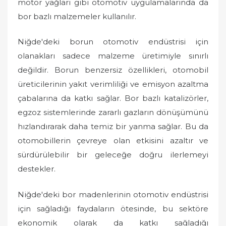
motor yağları gibi otomotiv uygulamalarında da
bor bazlı malzemeler kullanılır.
Niğde'deki borun otomotiv endüstrisi için
olanakları sadece malzeme üretimiyle sınırlı
değildir. Borun benzersiz özellikleri, otomobil
üreticilerinin yakıt verimliliği ve emisyon azaltma
çabalarına da katkı sağlar. Bor bazlı katalizörler,
egzoz sistemlerinde zararlı gazların dönüşümünü
hızlandırarak daha temiz bir yanma sağlar. Bu da
otomobillerin çevreye olan etkisini azaltır ve
sürdürülebilir bir geleceğe doğru ilerlemeyi
destekler.
Niğde'deki bor madenlerinin otomotiv endüstrisi
için sağladığı faydaların ötesinde, bu sektöre
ekonomik olarak da katkı sağladığı