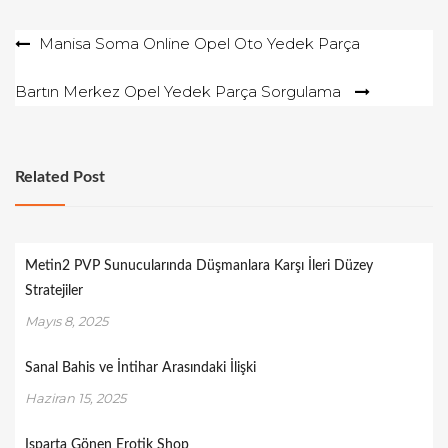
Yazı
Manisa Soma Online Opel Oto Yedek Parça
gezinmesi
Bartın Merkez Opel Yedek Parça Sorgulama
Related Post
Metin2 PVP Sunucularında Düşmanlara Karşı İleri Düzey
Stratejiler
Mayıs 8, 2025
Sanal Bahis ve İntihar Arasındaki İlişki
Haziran 15, 2025
Isparta Gönen Erotik Shop