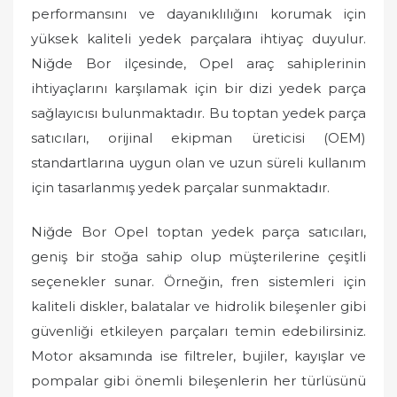
o
performansını ve dayanıklılığını korumak için
n
yüksek kaliteli yedek parçalara ihtiyaç duyulur.
Niğde Bor ilçesinde, Opel araç sahiplerinin
ihtiyaçlarını karşılamak için bir dizi yedek parça
sağlayıcısı bulunmaktadır. Bu toptan yedek parça
satıcıları, orijinal ekipman üreticisi (OEM)
standartlarına uygun olan ve uzun süreli kullanım
için tasarlanmış yedek parçalar sunmaktadır.
Niğde Bor Opel toptan yedek parça satıcıları,
geniş bir stoğa sahip olup müşterilerine çeşitli
seçenekler sunar. Örneğin, fren sistemleri için
kaliteli diskler, balatalar ve hidrolik bileşenler gibi
güvenliği etkileyen parçaları temin edebilirsiniz.
Motor aksamında ise filtreler, bujiler, kayışlar ve
pompalar gibi önemli bileşenlerin her türlüsünü