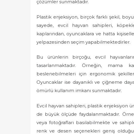
çözümler sunmaktadır.
Plastik enjeksiyon, birçok farklı şekil, b
sayede, evcil hayvan sahipleri, köpek
kaplarından, oyuncaklara ve hatta kişisell
yelpazesinden seçim yapabilmektedirler.
Bu ürünlerin birçoğu, evcil hayvanla
tasarlanmaktadır. Örneğin, mama kapl
beslenebilmeleri için ergonomik şekille
Oyuncaklar ise dayanıklı ve çiğneme daya
ömürlü kullanım imkanı sunmaktadır.
Evcil hayvan sahipleri, plastik enjeksiyon 
de büyük ölçüde faydalanmaktadır. Örneği
veya fotoğrafları basılabilmekte ve sahip
renk ve desen seçenekleri geniş olduğu 