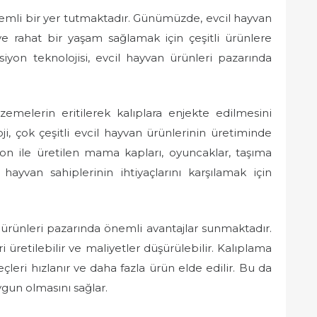
nemli bir yer tutmaktadır. Günümüzde, evcil hayvan
k ve rahat bir yaşam sağlamak için çeşitli ürünlere
iyon teknolojisi, evcil hayvan ürünleri pazarında
lzemelerin eritilerek kalıplara enjekte edilmesini
ji, çok çeşitli evcil hayvan ürünlerinin üretiminde
iyon ile üretilen mama kapları, oyuncaklar, taşıma
 hayvan sahiplerinin ihtiyaçlarını karşılamak için
n ürünleri pazarında önemli avantajlar sunmaktadır.
ri üretilebilir ve maliyetler düşürülebilir. Kalıplama
reçleri hızlanır ve daha fazla ürün elde edilir. Bu da
ygun olmasını sağlar.