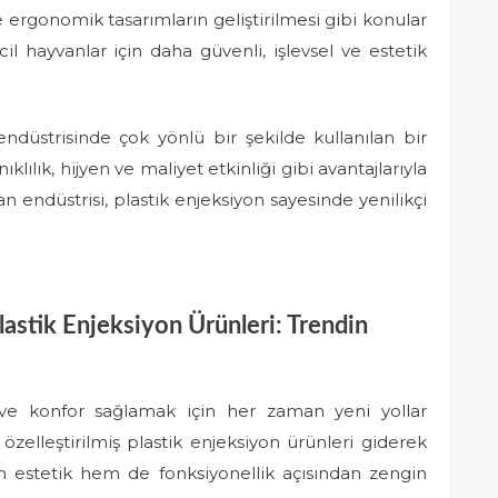
 ergonomik tasarımların geliştirilmesi gibi konular
il hayvanlar için daha güvenli, işlevsel ve estetik
endüstrisinde çok yönlü bir şekilde kullanılan bir
lılık, hijyen ve maliyet etkinliği gibi avantajlarıyla
an endüstrisi, plastik enjeksiyon sayesinde yenilikçi
lastik Enjeksiyon Ürünleri: Trendin
ık ve konfor sağlamak için her zaman yeni yollar
 özelleştirilmiş plastik enjeksiyon ürünleri giderek
 estetik hem de fonksiyonellik açısından zengin