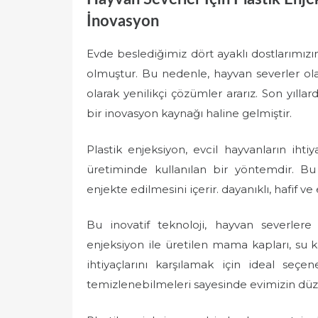
İnovasyon
Evde beslediğimiz dört ayaklı dostlarımızı
olmuştur. Bu nedenle, hayvan severler ola
olarak yenilikçi çözümler ararız. Son yılla
bir inovasyon kaynağı haline gelmiştir.
Plastik enjeksiyon, evcil hayvanların ihtiya
üretiminde kullanılan bir yöntemdir. Bu t
enjekte edilmesini içerir. dayanıklı, hafif ve
Bu inovatif teknoloji, hayvan severlere
enjeksiyon ile üretilen mama kapları, su k
ihtiyaçlarını karşılamak için ideal seçe
temizlenebilmeleri sayesinde evimizin düz