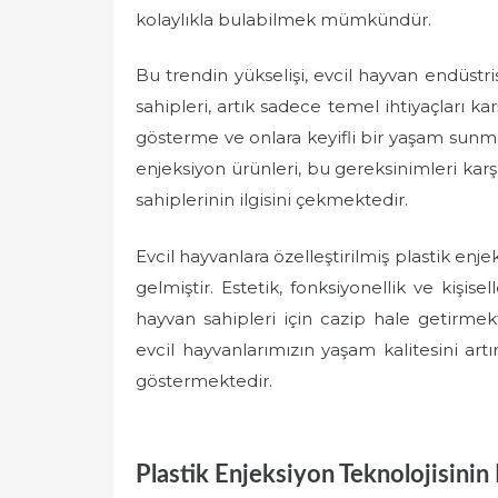
kolaylıkla bulabilmek mümkündür.
Bu trendin yükselişi, evcil hayvan endüstr
sahipleri, artık sadece temel ihtiyaçları 
gösterme ve onlara keyifli bir yaşam sunma
enjeksiyon ürünleri, bu gereksinimleri k
sahiplerinin ilgisini çekmektedir.
Evcil hayvanlara özelleştirilmiş plastik enj
gelmiştir. Estetik, fonksiyonellik ve kişise
hayvan sahipleri için cazip hale getirmek
evcil hayvanlarımızın yaşam kalitesini artır
göstermektedir.
Plastik Enjeksiyon Teknolojisinin