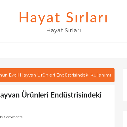
Hayat Sırları
Hayat Sırları
onun Evcil Hayvan Ürünleri Endüstrisindeki Kullanımı
Hayvan Ürünleri Endüstrisindeki
No Comments