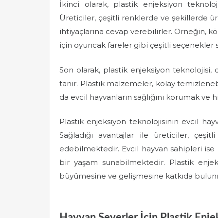
İkinci olarak, plastik enjeksiyon teknol
Üreticiler, çeşitli renklerde ve şekillerde ü
ihtiyaçlarına cevap verebilirler. Örneğin, 
için oyuncak fareler gibi çeşitli seçenekler
Son olarak, plastik enjeksiyon teknolojisi,
tanır. Plastik malzemeler, kolay temizlenebi
da evcil hayvanların sağlığını korumak ve h
Plastik enjeksiyon teknolojisinin evcil ha
Sağladığı avantajlar ile üreticiler, çeş
edebilmektedir. Evcil hayvan sahipleri ise 
bir yaşam sunabilmektedir. Plastik enjeks
büyümesine ve gelişmesine katkıda bulun
Hayvan Severler İçin Plastik Enje