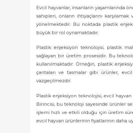
Evcil hayvanlar, insanların yaşamlarında ö
sahipleri, onların ihtiyaçlarını karşılama
yönelmektedir. Bu noktada plastik enjeks
büyük bir rol oynamaktadır.
Plastik enjeksiyon teknolojisi, plastik ma
sağlayan bir üretim prosesidir. Bu teknolo
kullanılmaktadır. Örneğin, plastik enjeks
çantaları ve tasmalar gibi ürünler, evcil
vazgeçilmezdir.
Plastik enjeksiyon teknolojisi, evcil hayva
Birincisi, bu teknoloji sayesinde ürünler se
işlemi hızlı ve etkili olduğu için üretim sü
evcil hayvan ürünlerinin fiyatlarının daha u