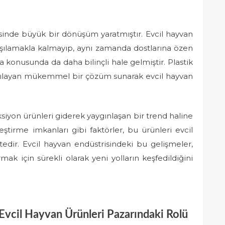
isinde büyük bir dönüşüm yaratmıştır. Evcil hayvan
karşılamakla kalmayıp, aynı zamanda dostlarına özen
 konusunda da daha bilinçli hale gelmiştir. Plastik
arşılayan mükemmel bir çözüm sunarak evcil hayvan
eksiyon ürünleri giderek yaygınlaşan bir trend haline
lleştirme imkanları gibi faktörler, bu ürünleri evcil
tedir. Evcil hayvan endüstrisindeki bu gelişmeler,
mak için sürekli olarak yeni yolların keşfedildiğini
 Evcil Hayvan Ürünleri Pazarındaki Rolü