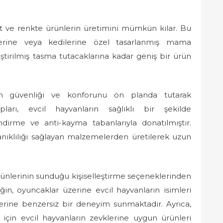
oyut ve renkte ürünlerin üretimini mümkün kılar. Bu
lerine veya kedilerine özel tasarlanmış mama
eştirilmiş tasma tutacaklarına kadar geniş bir ürün
rın güvenliği ve konforunu ön planda tutarak
arı, evcil hayvanların sağlıklı bir şekilde
ndirme ve anti-kayma tabanlarıyla donatılmıştır.
nıklılığı sağlayan malzemelerden üretilerek uzun
ürünlerinin sunduğu kişiselleştirme seçeneklerinden
n, oyuncaklar üzerine evcil hayvanların isimleri
lerine benzersiz bir deneyim sunmaktadır. Ayrıca,
için evcil hayvanların zevklerine uygun ürünleri