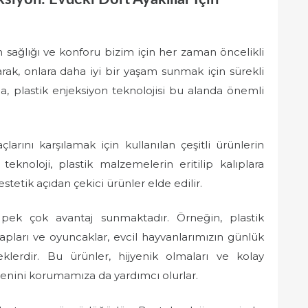
n sağlığı ve konforu bizim için her zaman öncelikli
rak, onlara daha iyi bir yaşam sunmak için sürekli
rda, plastik enjeksiyon teknolojisi bu alanda önemli
çlarını karşılamak için kullanılan çeşitli ürünlerin
eknoloji, plastik malzemelerin eritilip kalıplara
 estetik açıdan çekici ürünler elde edilir.
 pek çok avantaj sunmaktadır. Örneğin, plastik
apları ve oyuncaklar, evcil hayvanlarımızın günlük
neklerdir. Bu ürünler, hijyenik olmaları ve kolay
enini korumamıza da yardımcı olurlar.