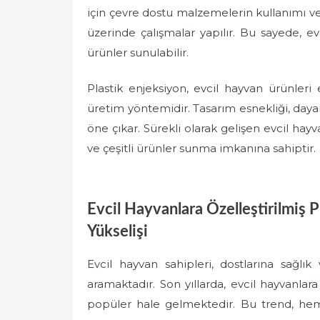
için çevre dostu malzemelerin kullanımı ve
üzerinde çalışmalar yapılır. Bu sayede, evc
ürünler sunulabilir.
Plastik enjeksiyon, evcil hayvan ürünleri 
üretim yöntemidir. Tasarım esnekliği, dayanık
öne çıkar. Sürekli olarak gelişen evcil hayv
ve çeşitli ürünler sunma imkanına sahiptir.
Evcil Hayvanlara Özelleştirilmiş P
Yükselişi
Evcil hayvan sahipleri, dostlarına sağl
aramaktadır. Son yıllarda, evcil hayvanlara
popüler hale gelmektedir. Bu trend, hem