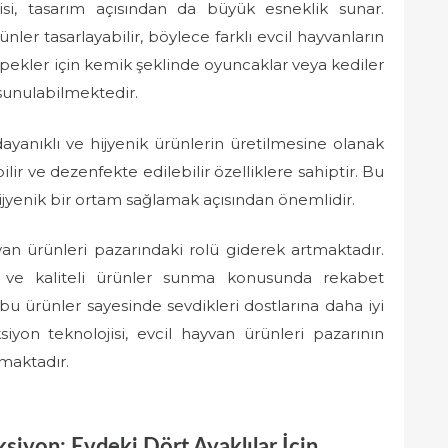
ojisi, tasarım açısından da büyük esneklik sunar.
rünler tasarlayabilir, böylece farklı evcil hayvanların
köpekler için kemik şeklinde oyuncaklar veya kediler
 sunulabilmektedir.
 dayanıklı ve hijyenik ürünlerin üretilmesine olanak
lir ve dezenfekte edilebilir özelliklere sahiptir. Bu
ijyenik bir ortam sağlamak açısından önemlidir.
yvan ürünleri pazarındaki rolü giderek artmaktadır.
itli ve kaliteli ürünler sunma konusunda rekabet
bu ürünler sayesinde sevdikleri dostlarına daha iyi
iyon teknolojisi, evcil hayvan ürünleri pazarının
maktadır.
ksiyon: Evdeki Dört Ayaklılar İçin