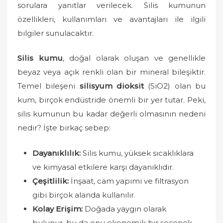
sorulara yanıtlar verilecek. Silis kumunun
özellikleri, kullanımları ve avantajları ile ilgili
bilgiler sunulacaktır.
Silis kumu
, doğal olarak oluşan ve genellikle
beyaz veya açık renkli olan bir mineral bileşiktir.
Temel bileşeni
silisyum dioksit
(SiO2) olan bu
kum, birçok endüstride önemli bir yer tutar. Peki,
silis kumunun bu kadar değerli olmasının nedeni
nedir? İşte birkaç sebep:
Dayanıklılık:
Silis kumu, yüksek sıcaklıklara
ve kimyasal etkilere karşı dayanıklıdır.
Çeşitlilik:
İnşaat, cam yapımı ve filtrasyon
gibi birçok alanda kullanılır.
Kolay Erişim:
Doğada yaygın olarak
bulunur, bu da onu ekonomik bir seçenek