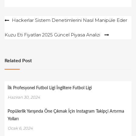
Yazı
Hackerlar Sistem Denetimlerini Nasıl Manipüle Eder
gezinmesi
Kuzu Eti Fiyatları 2025 Güncel Piyasa Analizi
Related Post
İlk Profesyonel Futbol Ligi İngiltere Futbol Ligi
Haziran 30, 2024
Popülerlik Yarışında Öne Çıkmak İçin Instagram Takipçi Artırma
Yolları
Ocak 6, 2024