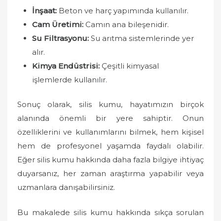
İnşaat:
Beton ve harç yapımında kullanılır.
Cam Üretimi:
Camın ana bileşenidir.
Su Filtrasyonu:
Su arıtma sistemlerinde yer
alır.
Kimya Endüstrisi:
Çeşitli kimyasal
işlemlerde kullanılır.
Sonuç olarak, silis kumu, hayatımızın birçok
alanında önemli bir yere sahiptir. Onun
özelliklerini ve kullanımlarını bilmek, hem kişisel
hem de profesyonel yaşamda faydalı olabilir.
Eğer silis kumu hakkında daha fazla bilgiye ihtiyaç
duyarsanız, her zaman araştırma yapabilir veya
uzmanlara danışabilirsiniz.
Bu makalede silis kumu hakkında sıkça sorulan