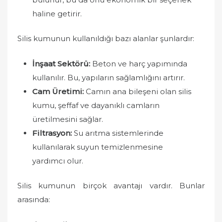
haline getirir.
Silis kumunun kullanıldığı bazı alanlar şunlardır:
İnşaat Sektörü:
Beton ve harç yapımında
kullanılır. Bu, yapıların sağlamlığını artırır.
Cam Üretimi:
Camın ana bileşeni olan silis
kumu, şeffaf ve dayanıklı camların
üretilmesini sağlar.
Filtrasyon:
Su arıtma sistemlerinde
kullanılarak suyun temizlenmesine
yardımcı olur.
Silis kumunun birçok avantajı vardır. Bunlar
arasında: