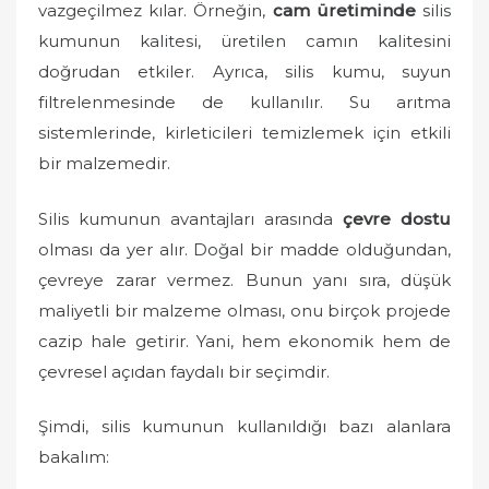
vazgeçilmez kılar. Örneğin,
cam üretiminde
silis
kumunun kalitesi, üretilen camın kalitesini
doğrudan etkiler. Ayrıca, silis kumu, suyun
filtrelenmesinde de kullanılır. Su arıtma
sistemlerinde, kirleticileri temizlemek için etkili
bir malzemedir.
Silis kumunun avantajları arasında
çevre dostu
olması da yer alır. Doğal bir madde olduğundan,
çevreye zarar vermez. Bunun yanı sıra, düşük
maliyetli bir malzeme olması, onu birçok projede
cazip hale getirir. Yani, hem ekonomik hem de
çevresel açıdan faydalı bir seçimdir.
Şimdi, silis kumunun kullanıldığı bazı alanlara
bakalım: