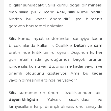
o
bilgiler sunulacaktır. Silis kumu, doğal bir mineral
n
olan silika (SiO2) içerir. Peki, silis kumu nedir?
Neden bu kadar önemlidir? İşte bilmeniz
gereken bazı temel noktalar:
Silis kumu, inşaat sektöründen sanayiye kadar
birçok alanda kullanılır. Özellikle
beton
ve
cam
üretiminde kritik bir rol oynar. Düşünün ki, her
gün etrafımızda gördüğümüz birçok ürünün
içinde silis kumu var. Bu, onun ne kadar yaygın ve
önemli olduğunu gösteriyor. Ama bu kadar
yaygın olmasının ardında ne yatıyor?
Silis kumunun en önemli özelliklerinden biri,
dayanıklılığıdır
. Yüksek sıcaklıklara ve
kimyasallara karşı dirençli olması, onu sanayide