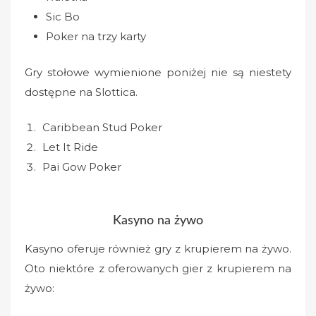
Sic Bo
Poker na trzy karty
Gry stołowe wymienione poniżej nie są niestety
dostępne na Slottica.
Caribbean Stud Poker
Let It Ride
Pai Gow Poker
Kasyno na żywo
Kasyno oferuje również gry z krupierem na żywo.
Oto niektóre z oferowanych gier z krupierem na
żywo: