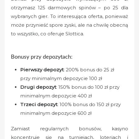
otrzymasz 125 darmowych spinów – po 25 dla
wybranych gier. To interesująca oferta, ponieważ
może przynieść spore zyski, ale na chwilę obecną
to wszystko, co oferuje Slottica.
Bonusy przy depozytach:
Pierwszy depozyt
: 200% bonus do 25 zł
przy minimalnym depozycie 100 zł
Drugi depozyt
: 150% bonus do 100 zł przy
minimalnym depozycie 400 zł
Trzeci depozyt
: 100% bonus do 150 zł przy
minimalnym depozycie 600 zł
Zamiast regularnych bonusów, kasyno
koncentruje się na turniejach, loteriach i