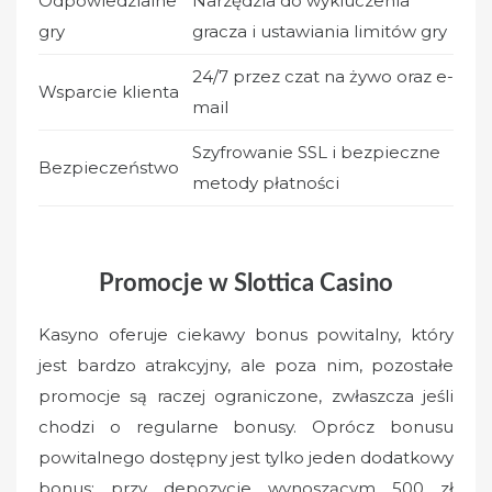
Odpowiedzialne
Narzędzia do wykluczenia
gry
gracza i ustawiania limitów gry
24/7 przez czat na żywo oraz e-
Wsparcie klienta
mail
Szyfrowanie SSL i bezpieczne
Bezpieczeństwo
metody płatności
Promocje w Slottica Casino
Kasyno oferuje ciekawy bonus powitalny, który
jest bardzo atrakcyjny, ale poza nim, pozostałe
promocje są raczej ograniczone, zwłaszcza jeśli
chodzi o regularne bonusy. Oprócz bonusu
powitalnego dostępny jest tylko jeden dodatkowy
bonus: przy depozycie wynoszącym 500 zł