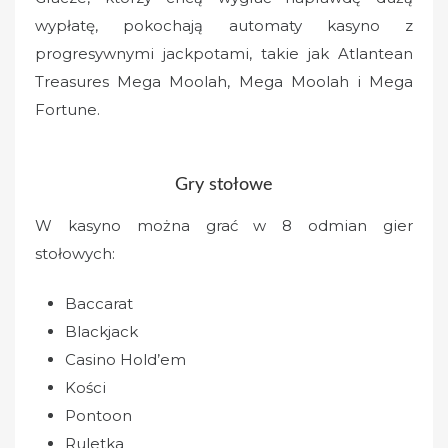
wypłatę, pokochają automaty kasyno z
progresywnymi jackpotami, takie jak Atlantean
Treasures Mega Moolah, Mega Moolah i Mega
Fortune.
Gry stołowe
W kasyno można grać w 8 odmian gier
stołowych:
Baccarat
Blackjack
Casino Hold’em
Kości
Pontoon
Ruletka