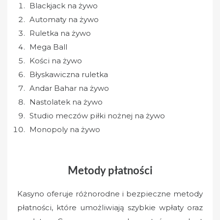
Blackjack na żywo
Automaty na żywo
Ruletka na żywo
Mega Ball
Kości na żywo
Błyskawiczna ruletka
Andar Bahar na żywo
Nastolatek na żywo
Studio meczów piłki nożnej na żywo
Monopoly na żywo
Metody płatności
Kasyno oferuje różnorodne i bezpieczne metody
płatności, które umożliwiają szybkie wpłaty oraz