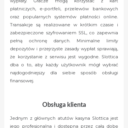
wypłaty. Gracze mogą korzystać z kart
płatniczych, e-portfeli, przelewów bankowych
oraz popularnych systemów płatności online.
Transakcje są realizowane w krótkim czasie i
zabezpieczone szyfrowaniem SSL, co zapewnia
pełną ochronę danych. Minimalne limity
depozytów i przejrzyste zasady wypłat sprawiają,
że korzystanie z serwisu jest wygodne. Slottica
dba o to, aby każdy użytkownik mógł wybrać
najdogodniejszy dla siebie sposób obsługi
finansowej.
Obsługa klienta
Jednym z głównych atutów kasyna Slottica jest
jego profesjonalna i dostępna przez całą dobę