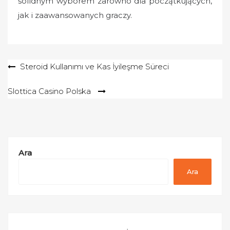
solidnym wyborem zarówno dla początkujących,
jak i zaawansowanych graczy.
Yazı
Steroid Kullanımı ve Kas İyileşme Süreci
gezinmesi
Slottica Casino Polska
Ara
Ara