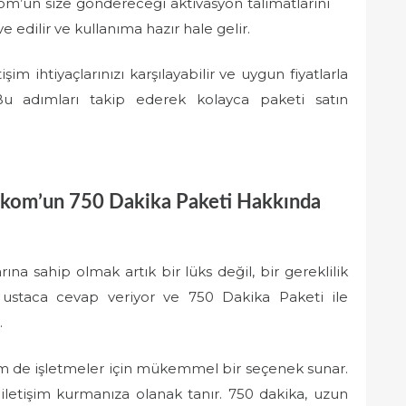
ekom’un size göndereceği aktivasyon talimatlarını
e edilir ve kullanıma hazır hale gelir.
im ihtiyaçlarınızı karşılayabilir ve uygun fiyatlarla
z. Bu adımları takip ederek kolayca paketi satın
lekom’un 750 Dakika Paketi Hakkında
rına sahip olmak artık bir lüks değil, bir gereklilik
 ustaca cevap veriyor ve 750 Dakika Paketi ile
.
hem de işletmeler için mükemmel bir seçenek sunar.
 iletişim kurmanıza olanak tanır. 750 dakika, uzun