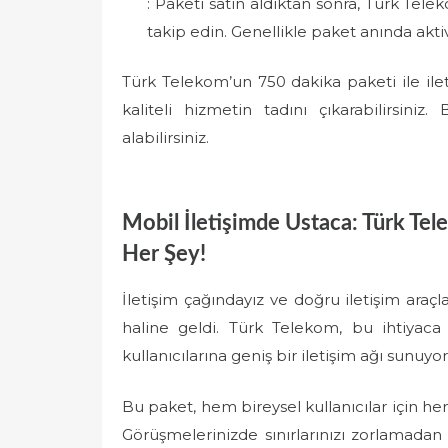
: Paketi satın aldıktan sonra, Türk Tel
takip edin. Genellikle paket anında aktiv
Türk Telekom’un 750 dakika paketi ile iletiş
kaliteli hizmetin tadını çıkarabilirsini
alabilirsiniz.
Mobil İletişimde Ustaca: Türk Te
Her Şey!
İletişim çağındayız ve doğru iletişim araçla
haline geldi. Türk Telekom, bu ihtiyaca
kullanıcılarına geniş bir iletişim ağı sunuyor
Bu paket, hem bireysel kullanıcılar için 
Görüşmelerinizde sınırlarınızı zorlamadan