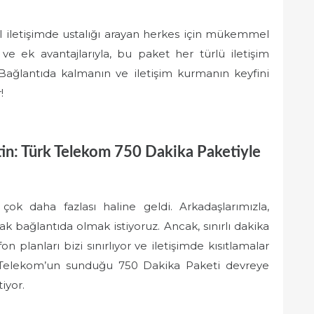
 iletişimde ustalığı arayan herkes için mükemmel
 ve ek avantajlarıyla, bu paket her türlü iletişim
r. Bağlantıda kalmanın ve iletişim kurmanın keyfini
!
n: Türk Telekom 750 Dakika Paketiyle
çok daha fazlası haline geldi. Arkadaşlarımızla,
rak bağlantıda olmak istiyoruz. Ancak, sınırlı dakika
 planları bizi sınırlıyor ve iletişimde kısıtlamalar
k Telekom’un sunduğu 750 Dakika Paketi devreye
iyor.