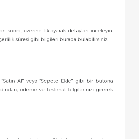
n sonra, üzerine tıklayarak detayları inceleyin.
erlilik süresi gibi bilgileri burada bulabilirsiniz.
, “Satın Al” veya “Sepete Ekle” gibi bir butona
rdından, ödeme ve teslimat bilgilerinizi girerek