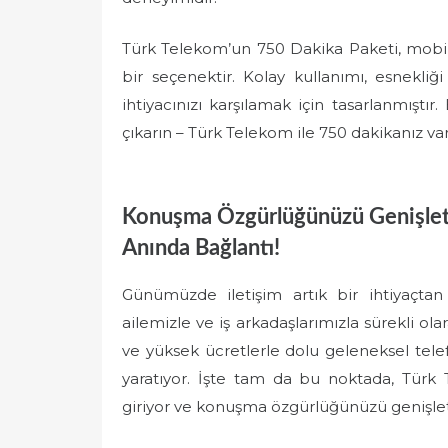
Türk Telekom’un 750 Dakika Paketi, mobil
bir seçenektir. Kolay kullanımı, esnekliği
ihtiyacınızı karşılamak için tasarlanmıştı
çıkarın – Türk Telekom ile 750 dakikanız var
Konuşma Özgürlüğünüzü Genişleti
Anında Bağlantı!
Günümüzde iletişim artık bir ihtiyaçtan 
ailemizle ve iş arkadaşlarımızla sürekli ola
ve yüksek ücretlerle dolu geleneksel telefon
yaratıyor. İşte tam da bu noktada, Tür
giriyor ve konuşma özgürlüğünüzü genişlet