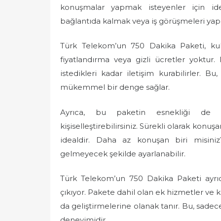
konuşmalar yapmak isteyenler için idea
bağlantıda kalmak veya iş görüşmeleri yapm
Türk Telekom’un 750 Dakika Paketi, kull
fiyatlandırma veya gizli ücretler yoktur. N
istedikleri kadar iletişim kurabilirler. Bu,
mükemmel bir denge sağlar.
Ayrıca, bu paketin esnekliği de d
kişiselleştirebilirsiniz. Sürekli olarak konu
idealdir. Daha az konuşan biri misini
gelmeyecek şekilde ayarlanabilir.
Türk Telekom’un 750 Dakika Paketi ayrıc
çıkıyor. Pakete dahil olan ek hizmetler ve 
da geliştirmelerine olanak tanır. Bu, sadece
deneyimidir.