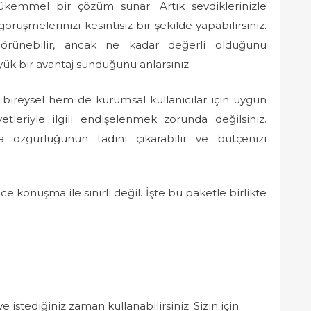
 mükemmel bir çözüm sunar. Artık sevdiklerinizle
görüşmelerinizi kesintisiz bir şekilde yapabilirsiniz.
örünebilir, ancak ne kadar değerli olduğunu
k bir avantaj sunduğunu anlarsınız.
bireysel hem de kurumsal kullanıcılar için uygun
iyetleriyle ilgili endişelenmek zorunda değilsiniz.
ma özgürlüğünün tadını çıkarabilir ve bütçenizi
 konuşma ile sınırlı değil. İşte bu paketle birlikte
ve istediğiniz zaman kullanabilirsiniz. Sizin için