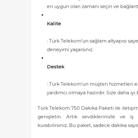
en uygun olan zamanı seçin ve bağlantı
Kalite
: Türk Telekom’un sağlam altyapısı sayes
deneyimi yaşarsınız.
Destek
: Türk Telekom’un müşteri hizmetleri eki
yardımcı olmaya hazırdır. Size daha iyi
Türk Telekom 750 Dakika Paketi ile iletişi
genişletin. Artık sevdiklerinizle ve iş 
kurabilirsiniz. Bu paket, sadece dakika sayı