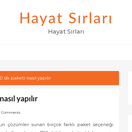
Hayat Sırları
Hayat Sırları
dk paketi nasıl yapılır
asıl yapılır
 Comments
ygun çözümler sunan birçok farklı paket seçeneği