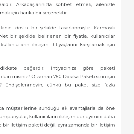
ldir. Arkadaşlarınızla sohbet etmek, ailenizle
ak için harika bir seçenektir.
anıcı dostu bir şekilde tasarlanmıştır. Karmaşık
et bir şekilde belirlenen bir fiyatla, kullanıcılar
 kullanıcıların iletişim ihtiyaçlarını karşılamak için
ikkate değerdir. İhtiyacınıza göre paketi
şan biri misiniz? O zaman 750 Dakika Paketi sizin için
z? Endişelenmeyin, çünkü bu paket size fazla
a müşterilerine sunduğu ek avantajlarla da öne
kampanyalar, kullanıcıların iletişim deneyimini daha
 bir iletişim paketi değil, aynı zamanda bir iletişim