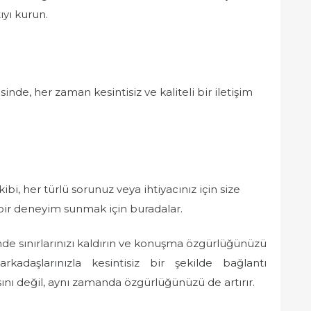
yı kurun.
inde, her zaman kesintisiz ve kaliteli bir iletişim
bi, her türlü sorunuz veya ihtiyacınız için size
 bir deneyim sunmak için buradalar.
mde sınırlarınızı kaldırın ve konuşma özgürlüğünüzü
arkadaşlarınızla kesintisiz bir şekilde bağlantı
sını değil, aynı zamanda özgürlüğünüzü de artırır.