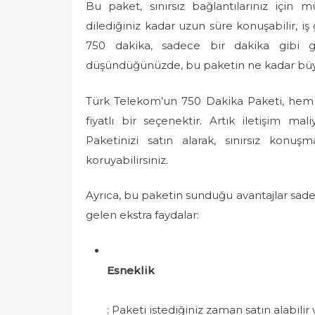
Bu paket, sınırsız bağlantılarınız için
dilediğiniz kadar uzun süre konuşabilir, iş 
750 dakika, sadece bir dakika gibi g
düşündüğünüzde, bu paketin ne kadar büyü
Türk Telekom’un 750 Dakika Paketi, hem 
fiyatlı bir seçenektir. Artık iletişim mal
Paketinizi satın alarak, sınırsız konuş
koruyabilirsiniz.
Ayrıca, bu paketin sunduğu avantajlar sadece
gelen ekstra faydalar:
Esneklik
: Paketi istediğiniz zaman satın alabilir 