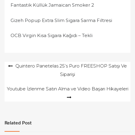
Fantastik Küllük Jamaican Smoker 2
Gizeh Popup Extra Slim Sigara Sarma Filtresi
OCB Virgin Kısa Sigara Kağıdı – Tekli
Yazı
Quintero Panetelas 25’s Puro FREESHOP Satışı Ve
Siparişi
gezinmesi
Youtube İzlenme Satın Alma ve Video Başarı Hikayeleri
Related Post