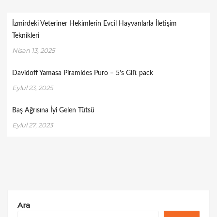
İzmirdeki Veteriner Hekimlerin Evcil Hayvanlarla İletişim
Teknikleri
Nisan 13, 2025
Davidoff Yamasa Piramides Puro – 5’s Gift pack
Eylül 23, 2025
Baş Ağrısına İyi Gelen Tütsü
Eylül 27, 2023
Ara