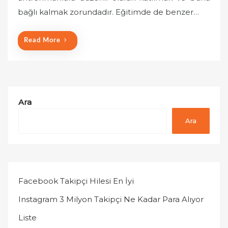
o
bağlı kalmak zorundadır. Eğitimde de benzer…
n
Read More
Ara
Ara
Facebook Takipçi Hilesi En İyi
Instagram 3 Milyon Takipçi Ne Kadar Para Alıyor
Liste