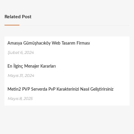
Related Post
Amasya Gümüşhacıköy Web Tasarım Firması
Şubat 6, 2024
En İlginç Menajer Kararları
Mayıs 31, 2024
Metin2 PVP Serverda PvP Karakterinizi Nasıl Geliştirirsiniz
Mayıs 8, 2025