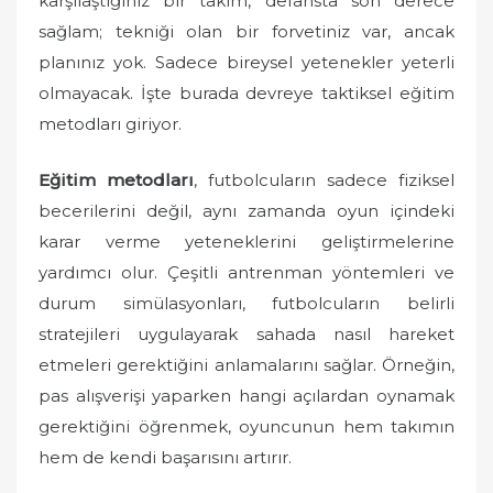
karşılaştığınız bir takım, defansta son derece
sağlam; tekniği olan bir forvetiniz var, ancak
planınız yok. Sadece bireysel yetenekler yeterli
olmayacak. İşte burada devreye taktiksel eğitim
metodları giriyor.
Eğitim metodları
, futbolcuların sadece fiziksel
becerilerini değil, aynı zamanda oyun içindeki
karar verme yeteneklerini geliştirmelerine
yardımcı olur. Çeşitli antrenman yöntemleri ve
durum simülasyonları, futbolcuların belirli
stratejileri uygulayarak sahada nasıl hareket
etmeleri gerektiğini anlamalarını sağlar. Örneğin,
pas alışverişi yaparken hangi açılardan oynamak
gerektiğini öğrenmek, oyuncunun hem takımın
hem de kendi başarısını artırır.