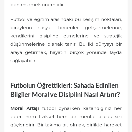
benimsemek önemlidir.
Futbol ve eğitim arasındaki bu kesişim noktaları,
bireylerin sosyal beceriler geliştirmelerine,
kendilerini disipline etmelerine ve stratejik
düşünmelerine olanak tanır. Bu iki dünyayı bir
araya getirmek, hayatın birçok yönünde fayda
sağlayabilir.
Futbolun Öğrettikleri: Sahada Edinilen
Bilgiler Moral ve Disiplini Nasıl Artırır?
Moral Artışı
futbol oynarken kazandığınız her
zafer, hem fiziksel hem de mental olarak sizi
güçlendirir. Bir takıma ait olmak, birlikte hareket