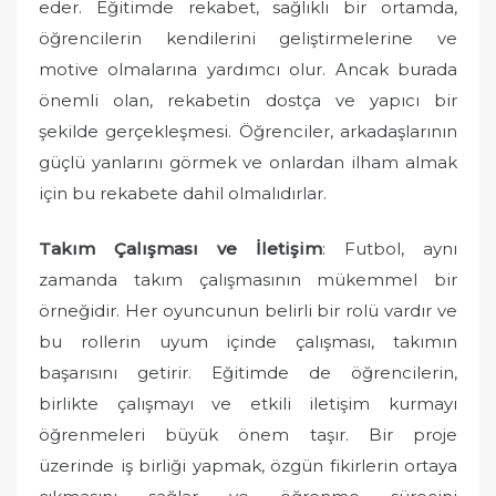
eder. Eğitimde rekabet, sağlıklı bir ortamda,
öğrencilerin kendilerini geliştirmelerine ve
motive olmalarına yardımcı olur. Ancak burada
önemli olan, rekabetin dostça ve yapıcı bir
şekilde gerçekleşmesi. Öğrenciler, arkadaşlarının
güçlü yanlarını görmek ve onlardan ilham almak
için bu rekabete dahil olmalıdırlar.
Takım Çalışması ve İletişim
: Futbol, aynı
zamanda takım çalışmasının mükemmel bir
örneğidir. Her oyuncunun belirli bir rolü vardır ve
bu rollerin uyum içinde çalışması, takımın
başarısını getirir. Eğitimde de öğrencilerin,
birlikte çalışmayı ve etkili iletişim kurmayı
öğrenmeleri büyük önem taşır. Bir proje
üzerinde iş birliği yapmak, özgün fikirlerin ortaya