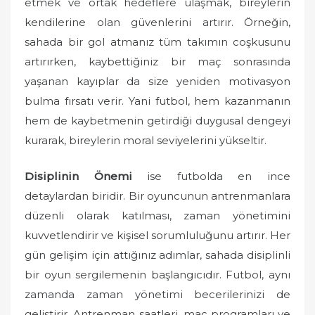
etmek ve ortak hedeflere ulaşmak, bireylerin
kendilerine olan güvenlerini artırır. Örneğin,
sahada bir gol atmanız tüm takımın coşkusunu
artırırken, kaybettiğiniz bir maç sonrasında
yaşanan kayıplar da size yeniden motivasyon
bulma fırsatı verir. Yani futbol, hem kazanmanın
hem de kaybetmenin getirdiği duygusal dengeyi
kurarak, bireylerin moral seviyelerini yükseltir.
Disiplinin Önemi
ise futbolda en ince
detaylardan biridir. Bir oyuncunun antrenmanlara
düzenli olarak katılması, zaman yönetimini
kuvvetlendirir ve kişisel sorumluluğunu artırır. Her
gün gelişim için attığınız adımlar, sahada disiplinli
bir oyun sergilemenin başlangıcıdır. Futbol, aynı
zamanda zaman yönetimi becerilerinizi de
geliştirir. Antrenman saatleri, maç programları ve