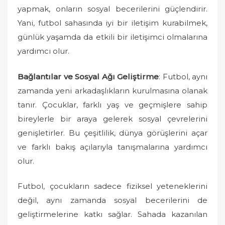
yapmak, onların sosyal becerilerini güçlendirir.
Yani, futbol sahasında iyi bir iletişim kurabilmek,
günlük yaşamda da etkili bir iletişimci olmalarına
yardımcı olur.
Bağlantılar ve Sosyal Ağı Geliştirme
: Futbol, aynı
zamanda yeni arkadaşlıkların kurulmasına olanak
tanır. Çocuklar, farklı yaş ve geçmişlere sahip
bireylerle bir araya gelerek sosyal çevrelerini
genişletirler. Bu çeşitlilik, dünya görüşlerini açar
ve farklı bakış açılarıyla tanışmalarına yardımcı
olur.
Futbol, çocukların sadece fiziksel yeteneklerini
değil, aynı zamanda sosyal becerilerini de
geliştirmelerine katkı sağlar. Sahada kazanılan