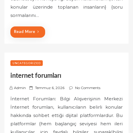
o
konular üzerinde toplanan insanların} {soru
n
sormalarını…
Read More
UNCATEGORIZED
internet forumları
P
Admin
Temmuz 6, 2026
No Comments
o
İnternet Forumları: Bilgi Alışverişinin Merkezi
s
İnternet forumları, kullanıcıların belirli konular
t
hakkında sohbet ettiği dijital platformlardur. Bu
e
platformlar {hem başlangıç seviyesi hem ileri
d
o
kullanıcılar için faydalı bilgiler sunarak|bilgi