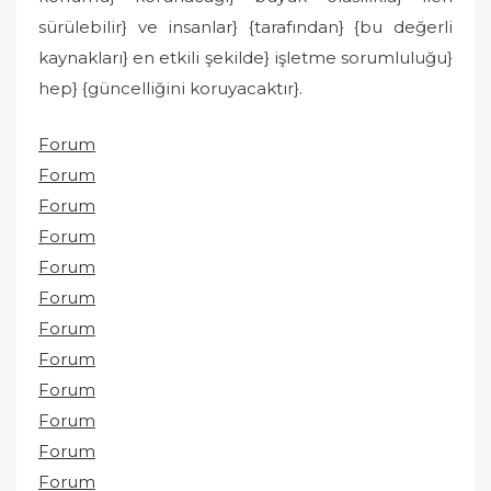
sürülebilir} ve insanlar} {tarafından} {bu değerli
kaynakları} en etkili şekilde} işletme sorumluluğu}
hep} {güncelliğini koruyacaktır}.
Forum
Forum
Forum
Forum
Forum
Forum
Forum
Forum
Forum
Forum
Forum
Forum