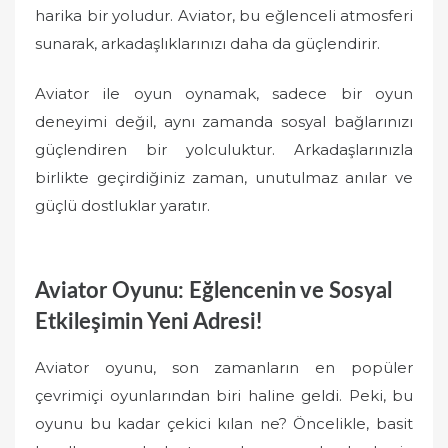
harika bir yoludur. Aviator, bu eğlenceli atmosferi
sunarak, arkadaşlıklarınızı daha da güçlendirir.
Aviator ile oyun oynamak, sadece bir oyun
deneyimi değil, aynı zamanda sosyal bağlarınızı
güçlendiren bir yolculuktur. Arkadaşlarınızla
birlikte geçirdiğiniz zaman, unutulmaz anılar ve
güçlü dostluklar yaratır.
Aviator Oyunu: Eğlencenin ve Sosyal
Etkileşimin Yeni Adresi!
Aviator oyunu, son zamanların en popüler
çevrimiçi oyunlarından biri haline geldi. Peki, bu
oyunu bu kadar çekici kılan ne? Öncelikle, basit