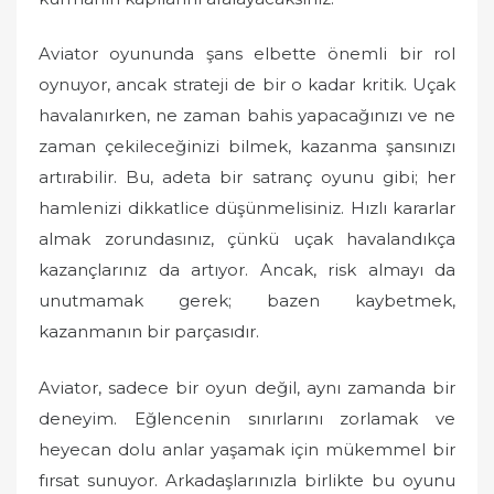
Aviator oyununda şans elbette önemli bir rol
oynuyor, ancak strateji de bir o kadar kritik. Uçak
havalanırken, ne zaman bahis yapacağınızı ve ne
zaman çekileceğinizi bilmek, kazanma şansınızı
artırabilir. Bu, adeta bir satranç oyunu gibi; her
hamlenizi dikkatlice düşünmelisiniz. Hızlı kararlar
almak zorundasınız, çünkü uçak havalandıkça
kazançlarınız da artıyor. Ancak, risk almayı da
unutmamak gerek; bazen kaybetmek,
kazanmanın bir parçasıdır.
Aviator, sadece bir oyun değil, aynı zamanda bir
deneyim. Eğlencenin sınırlarını zorlamak ve
heyecan dolu anlar yaşamak için mükemmel bir
fırsat sunuyor. Arkadaşlarınızla birlikte bu oyunu