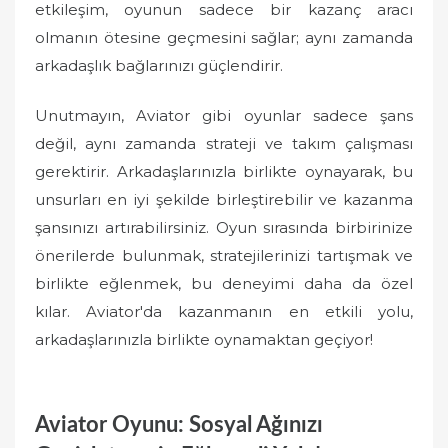
etkileşim, oyunun sadece bir kazanç aracı
olmanın ötesine geçmesini sağlar; aynı zamanda
arkadaşlık bağlarınızı güçlendirir.
Unutmayın, Aviator gibi oyunlar sadece şans
değil, aynı zamanda strateji ve takım çalışması
gerektirir. Arkadaşlarınızla birlikte oynayarak, bu
unsurları en iyi şekilde birleştirebilir ve kazanma
şansınızı artırabilirsiniz. Oyun sırasında birbirinize
önerilerde bulunmak, stratejilerinizi tartışmak ve
birlikte eğlenmek, bu deneyimi daha da özel
kılar. Aviator'da kazanmanın en etkili yolu,
arkadaşlarınızla birlikte oynamaktan geçiyor!
Aviator Oyunu: Sosyal Ağınızı