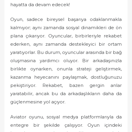
hayatta da devam edecek!
Oyun, sadece bireysel başarıya odaklanmakla
kalmıyor; aynı zamanda sosyal dinamikleri de ön
plana çıkarıyor. Oyuncular, birbirleriyle rekabet
ederken, aynı zamanda destekleyici bir ortam
yaratıyorlar. Bu durum, oyuncular arasında bir bağ
oluşmasına yardımcı oluyor. Bir arkadaşınızla
birlikte oynarken, onunla strateji geliştirmek,
kazanma heyecanını paylaşmak, dostluğunuzu
pekiştiriyor. Rekabet, bazen gergin anlar
yaratabilir, ancak bu da arkadaşlıkların daha da
güçlenmesine yol açıyor.
Aviator oyunu, sosyal medya platformlarıyla da
entegre bir şekilde çalışıyor. Oyun içindeki