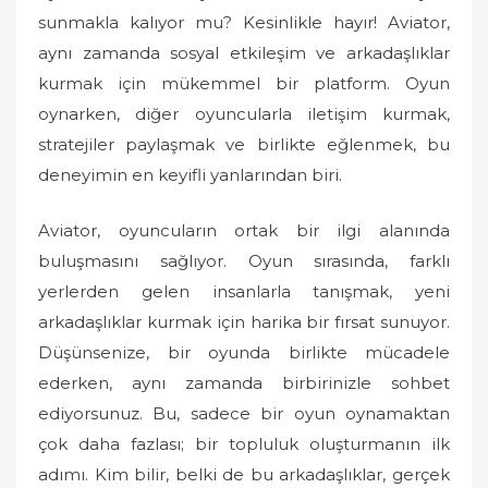
o
sunmakla kalıyor mu? Kesinlikle hayır! Aviator,
n
aynı zamanda sosyal etkileşim ve arkadaşlıklar
kurmak için mükemmel bir platform. Oyun
oynarken, diğer oyuncularla iletişim kurmak,
stratejiler paylaşmak ve birlikte eğlenmek, bu
deneyimin en keyifli yanlarından biri.
Aviator, oyuncuların ortak bir ilgi alanında
buluşmasını sağlıyor. Oyun sırasında, farklı
yerlerden gelen insanlarla tanışmak, yeni
arkadaşlıklar kurmak için harika bir fırsat sunuyor.
Düşünsenize, bir oyunda birlikte mücadele
ederken, aynı zamanda birbirinizle sohbet
ediyorsunuz. Bu, sadece bir oyun oynamaktan
çok daha fazlası; bir topluluk oluşturmanın ilk
adımı. Kim bilir, belki de bu arkadaşlıklar, gerçek