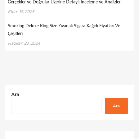
Gerçekler ve Doğrular Üzerine Detaylı İnceleme ve Analizler
Ekim 15, 2023
Smoking Deluxe King Size Zıvanalı Sigara Kağıdı Fiyatları Ve
Çeşitleri
Haziran 23, 2024
Ara
Ara