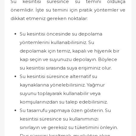
Su kesintisi süresince su temini oldukça
önemlidir. İşte su temini için pratik yöntemler ve
dikkat etmeniz gereken noktalar:
Su kesintisi öncesinde su depolama
yöntemlerini kullanabilirsiniz. Su
depolamak için temiz, kapalı ve hijyenik bir
kap seçin ve suyunuzu depolayın. Böylece
su kesintisi sırasında suya erişiminiz olur.
Su kesintisi süresince alternatif su
kaynaklarına yönelebilirsiniz. Yağmur
suyunu toplayarak kullanabilir veya
komşularınızdan su talep edebilirsiniz.
Su tasarrufu yapmaya özen gösterin. Su
kesintisi süresince su kullanımınızı
sınırlayın ve gereksiz su tüketimini önleyin.
Duş süresini kısaltmak, musluktan akan