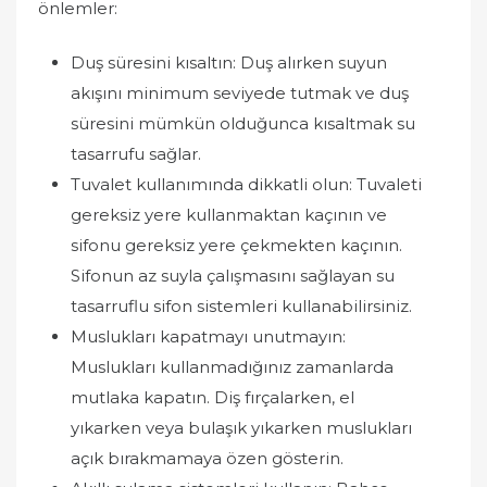
önlemler:
Duş süresini kısaltın: Duş alırken suyun
akışını minimum seviyede tutmak ve duş
süresini mümkün olduğunca kısaltmak su
tasarrufu sağlar.
Tuvalet kullanımında dikkatli olun: Tuvaleti
gereksiz yere kullanmaktan kaçının ve
sifonu gereksiz yere çekmekten kaçının.
Sifonun az suyla çalışmasını sağlayan su
tasarruflu sifon sistemleri kullanabilirsiniz.
Muslukları kapatmayı unutmayın:
Muslukları kullanmadığınız zamanlarda
mutlaka kapatın. Diş fırçalarken, el
yıkarken veya bulaşık yıkarken muslukları
açık bırakmamaya özen gösterin.