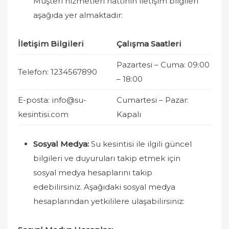
Müşteri hizmetleri hattının iletişim bilgileri
aşağıda yer almaktadır:
İletişim Bilgileri
Çalışma Saatleri
Pazartesi – Cuma: 09:00
Telefon: 1234567890
– 18:00
E-posta:
info@su-
Cumartesi – Pazar:
kesintisi.com
Kapalı
Sosyal Medya:
Su kesintisi ile ilgili güncel
bilgileri ve duyuruları takip etmek için
sosyal medya hesaplarını takip
edebilirsiniz. Aşağıdaki sosyal medya
hesaplarından yetkililere ulaşabilirsiniz: