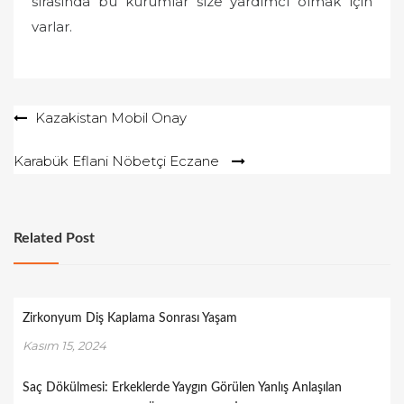
sırasında bu kurumlar size yardımcı olmak için
varlar.
Yazı
Kazakistan Mobil Onay
gezinmesi
Karabük Eflani Nöbetçi Eczane
Related Post
Zirkonyum Diş Kaplama Sonrası Yaşam
Kasım 15, 2024
Saç Dökülmesi: Erkeklerde Yaygın Görülen Yanlış Anlaşılan