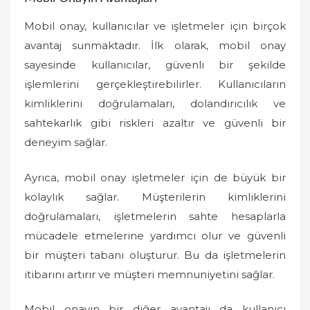
Mobil onay, kullanıcılar ve işletmeler için birçok
avantaj sunmaktadır. İlk olarak, mobil onay
sayesinde kullanıcılar, güvenli bir şekilde
işlemlerini gerçekleştirebilirler. Kullanıcıların
kimliklerini doğrulamaları, dolandırıcılık ve
sahtekarlık gibi riskleri azaltır ve güvenli bir
deneyim sağlar.
Ayrıca, mobil onay işletmeler için de büyük bir
kolaylık sağlar. Müşterilerin kimliklerini
doğrulamaları, işletmelerin sahte hesaplarla
mücadele etmelerine yardımcı olur ve güvenli
bir müşteri tabanı oluşturur. Bu da işletmelerin
itibarını artırır ve müşteri memnuniyetini sağlar.
Mobil onayın bir diğer avantajı da kullanıcı