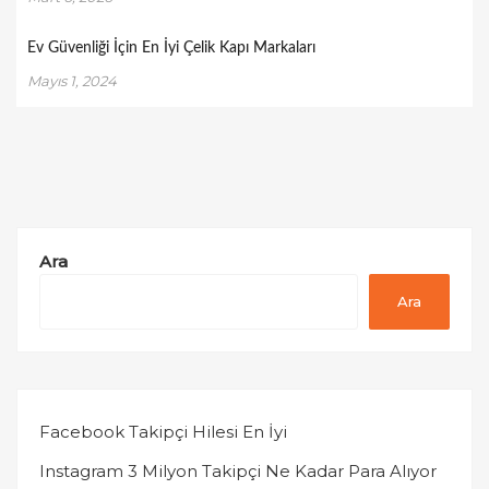
Ev Güvenliği İçin En İyi Çelik Kapı Markaları
Mayıs 1, 2024
Ara
Ara
Facebook Takipçi Hilesi En İyi
Instagram 3 Milyon Takipçi Ne Kadar Para Alıyor