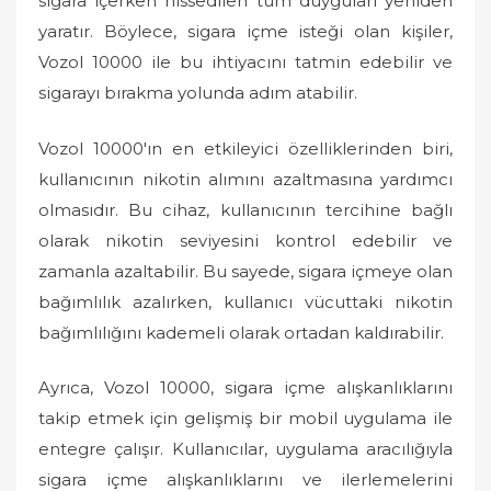
sigara içerken hissedilen tüm duyguları yeniden
yaratır. Böylece, sigara içme isteği olan kişiler,
Vozol 10000 ile bu ihtiyacını tatmin edebilir ve
sigarayı bırakma yolunda adım atabilir.
Vozol 10000'ın en etkileyici özelliklerinden biri,
kullanıcının nikotin alımını azaltmasına yardımcı
olmasıdır. Bu cihaz, kullanıcının tercihine bağlı
olarak nikotin seviyesini kontrol edebilir ve
zamanla azaltabilir. Bu sayede, sigara içmeye olan
bağımlılık azalırken, kullanıcı vücuttaki nikotin
bağımlılığını kademeli olarak ortadan kaldırabilir.
Ayrıca, Vozol 10000, sigara içme alışkanlıklarını
takip etmek için gelişmiş bir mobil uygulama ile
entegre çalışır. Kullanıcılar, uygulama aracılığıyla
sigara içme alışkanlıklarını ve ilerlemelerini