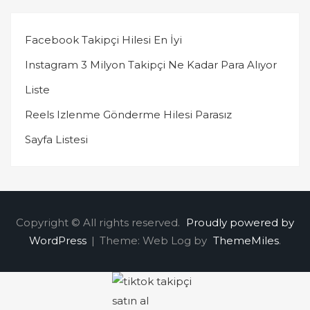
Facebook Takipçi Hilesi En İyi
Instagram 3 Milyon Takipçi Ne Kadar Para Alıyor
Liste
Reels Izlenme Gönderme Hilesi Parasız
Sayfa Listesi
Copyright © All rights reserved.
Proudly powered by
WordPress
|
Theme: Web Log by
ThemeMiles
.