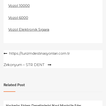
Vozol 10000
Vozol 6000
Vozol Elektronik Sigara
Yazı
https://turizmdestinasyonlari.com.tr
gezinmesi
Zirkonyum – STR DENT
Related Post