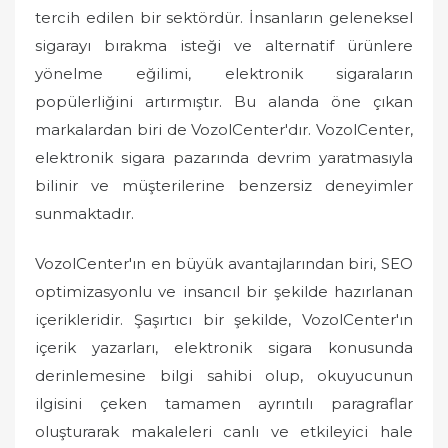
tercih edilen bir sektördür. İnsanların geleneksel
sigarayı bırakma isteği ve alternatif ürünlere
yönelme eğilimi, elektronik sigaraların
popülerliğini artırmıştır. Bu alanda öne çıkan
markalardan biri de VozolCenter'dır. VozolCenter,
elektronik sigara pazarında devrim yaratmasıyla
bilinir ve müşterilerine benzersiz deneyimler
sunmaktadır.
VozolCenter'ın en büyük avantajlarından biri, SEO
optimizasyonlu ve insancıl bir şekilde hazırlanan
içerikleridir. Şaşırtıcı bir şekilde, VozolCenter'ın
içerik yazarları, elektronik sigara konusunda
derinlemesine bilgi sahibi olup, okuyucunun
ilgisini çeken tamamen ayrıntılı paragraflar
oluşturarak makaleleri canlı ve etkileyici hale