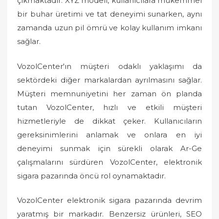
çıkmaktadır. XYZ modeli, kullanıcılara mükemmel
bir buhar üretimi ve tat deneyimi sunarken, aynı
zamanda uzun pil ömrü ve kolay kullanım imkanı
sağlar.
VozolCenter'ın müşteri odaklı yaklaşımı da
sektördeki diğer markalardan ayrılmasını sağlar.
Müşteri memnuniyetini her zaman ön planda
tutan VozolCenter, hızlı ve etkili müşteri
hizmetleriyle de dikkat çeker. Kullanıcıların
gereksinimlerini anlamak ve onlara en iyi
deneyimi sunmak için sürekli olarak Ar-Ge
çalışmalarını sürdüren VozolCenter, elektronik
sigara pazarında öncü rol oynamaktadır.
VozolCenter elektronik sigara pazarında devrim
yaratmış bir markadır. Benzersiz ürünleri, SEO