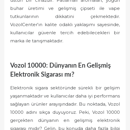
üstün bir cihazdır. Patlamalı aromaları, yoğun
buhar üretimi ve gelişmiş çipseti ile vape
tutkunlarının dikkatini çekmektedir.
VozolCenter'ın kalite odaklı yaklaşımı sayesinde,
kullanıcılar güvenle tercih edebilecekleri bir
marka ile tanışmaktadır.
Vozol 10000: Dünyanın En Gelişmiş
Elektronik Sigarası mı?
Elektronik sigara sektöründe sürekli bir gelişim
yaşanmaktadır ve kullanıcılar daha iyi performans
sağlayan ürünler arayışındadır. Bu noktada, Vozol
10000 adını sıkça duyuyoruz. Peki, Vozol 10000
gerçekten dünyanın en gelişmiş elektronik
sigarası mıdır? Gelin, bu konuda daha fazla bilgi