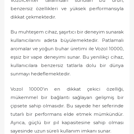
VozolCenter tarafından sunulan bu ürün,
n
benzersiz özellikleri ve yüksek performansıyla
dikkat çekmektedir.
Bu muhteşem cihaz, şaşırtıcı bir deneyim sunarak
kullanıcılarını adeta büyülemektedir. Patlamalı
aromalar ve yoğun buhar üretimi ile Vozol 10000,
eşsiz bir vape deneyimi sunar. Bu yenilikçi cihaz,
kullanıcılara benzersiz tatlarla dolu bir dünya
sunmayı hedeflemektedir.
Vozol 10000'in en dikkat çekici özelliği,
mükemmel bir bağlantı sağlayan gelişmiş bir
çipsete sahip olmasıdır. Bu sayede her seferinde
tutarlı bir performans elde etmek mümkündür.
Ayrıca, güçlü bir pil kapasitesine sahip olması
sayesinde uzun süreli kullanım imkanı sunar.