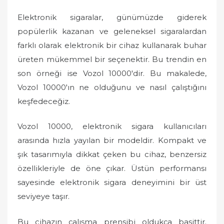
Elektronik sigaralar, günümüzde giderek
popülerlik kazanan ve geleneksel sigaralardan
farklı olarak elektronik bir cihaz kullanarak buhar
üreten mükemmel bir seçenektir. Bu trendin en
son örneği ise Vozol 10000'dir. Bu makalede,
Vozol 10000'ın ne olduğunu ve nasıl çalıştığını
keşfedeceğiz.
Vozol 10000, elektronik sigara kullanıcıları
arasında hızla yayılan bir modeldir. Kompakt ve
şık tasarımıyla dikkat çeken bu cihaz, benzersiz
özellikleriyle de öne çıkar. Üstün performansı
sayesinde elektronik sigara deneyimini bir üst
seviyeye taşır.
Bu cihazın çalışma prensibi oldukça basittir.