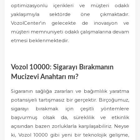
optimizasyonlu içerikleri ve müşteri odaklı
yaklaşımıyla sektörde öne çıkmaktadır.
VozolCenter'ın gelecekte de inovasyon ve
müşteri memnuniyeti odaklı çalışmalarına devam
etmesi beklenmektedir.
Vozol 10000: Sigarayı Bırakmanın
Mucizevi Anahtarı mı?
Sigaranın sağlığa zararları ve bağımlılık yaratma
potansiyeli tartışmasız bir gerçektir. Birçoğumuz,
sigarayı bırakmak için çeşitli yöntemlere
başvurmuş olsak da, süreklilik ve etkinlik
açısından bazen zorluklarla karşılaşabiliriz. Neyse
ki, Vozol 10000 gibi yeni bir teknolojik gelişme,