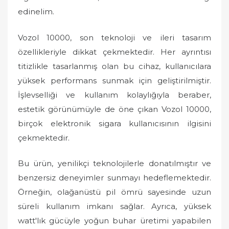
edinelim.
Vozol 10000, son teknoloji ve ileri tasarım
özellikleriyle dikkat çekmektedir. Her ayrıntısı
titizlikle tasarlanmış olan bu cihaz, kullanıcılara
yüksek performans sunmak için geliştirilmiştir.
İşlevselliği ve kullanım kolaylığıyla beraber,
estetik görünümüyle de öne çıkan Vozol 10000,
birçok elektronik sigara kullanıcısının ilgisini
çekmektedir.
Bu ürün, yenilikçi teknolojilerle donatılmıştır ve
benzersiz deneyimler sunmayı hedeflemektedir.
Örneğin, olağanüstü pil ömrü sayesinde uzun
süreli kullanım imkanı sağlar. Ayrıca, yüksek
watt'lık gücüyle yoğun buhar üretimi yapabilen